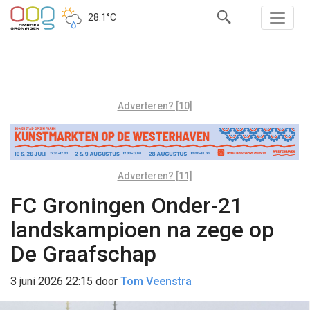
28.1°C
Adverteren? [10]
Adverteren? [11]
FC Groningen Onder-21
landskampioen na zege op
De Graafschap
3 juni 2026 22:15
door
Tom Veenstra