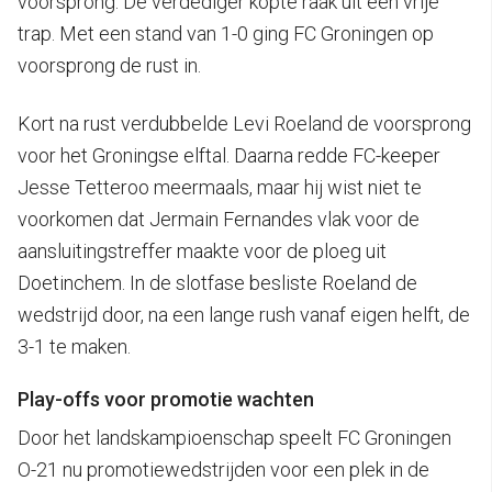
voorsprong. De verdediger kopte raak uit een vrije
trap. Met een stand van 1-0 ging FC Groningen op
voorsprong de rust in.
Kort na rust verdubbelde Levi Roeland de voorsprong
voor het Groningse elftal. Daarna redde FC-keeper
Jesse Tetteroo meermaals, maar hij wist niet te
voorkomen dat Jermain Fernandes vlak voor de
aansluitingstreffer maakte voor de ploeg uit
Doetinchem. In de slotfase besliste Roeland de
wedstrijd door, na een lange rush vanaf eigen helft, de
3-1 te maken.
Play-offs voor promotie wachten
Door het landskampioenschap speelt FC Groningen
O-21 nu promotiewedstrijden voor een plek in de