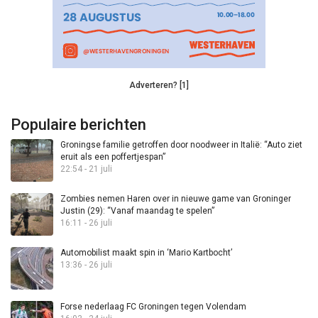
Adverteren? [1]
Populaire berichten
Groningse familie getroffen door noodweer in Italië: “Auto ziet
eruit als een poffertjespan”
22:54 - 21 juli
Zombies nemen Haren over in nieuwe game van Groninger
Justin (29): “Vanaf maandag te spelen”
16:11 - 26 juli
Automobilist maakt spin in ‘Mario Kartbocht’
13:36 - 26 juli
Forse nederlaag FC Groningen tegen Volendam