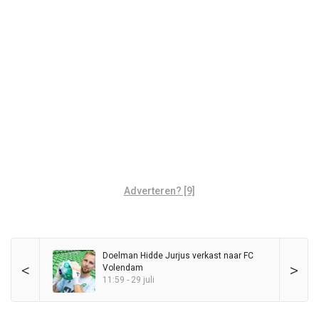
Adverteren? [9]
Doelman Hidde Jurjus verkast naar FC
<
>
Volendam
11:59 - 29 juli