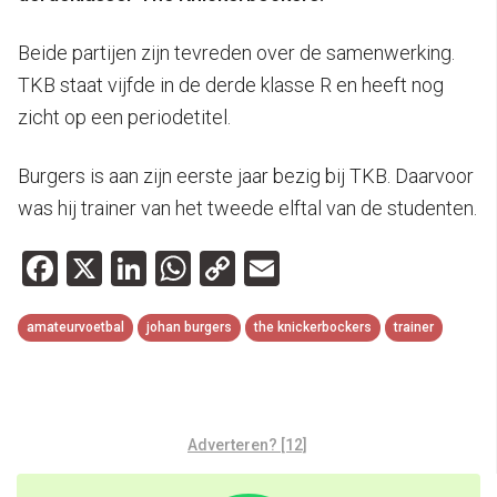
Beide partijen zijn tevreden over de samenwerking.
TKB staat vijfde in de derde klasse R en heeft nog
zicht op een periodetitel.
Burgers is aan zijn eerste jaar bezig bij TKB. Daarvoor
was hij trainer van het tweede elftal van de studenten.
Facebook
X
LinkedIn
WhatsApp
Copy
Email
Link
amateurvoetbal
johan burgers
the knickerbockers
trainer
Adverteren? [12]