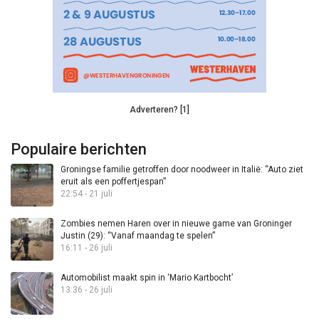
Adverteren? [1]
Populaire berichten
Groningse familie getroffen door noodweer in Italië: “Auto ziet
eruit als een poffertjespan”
22:54 - 21 juli
Zombies nemen Haren over in nieuwe game van Groninger
Justin (29): “Vanaf maandag te spelen”
16:11 - 26 juli
Automobilist maakt spin in ‘Mario Kartbocht’
13:36 - 26 juli