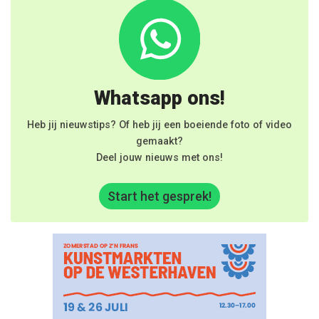
Whatsapp ons!
Heb jij nieuwstips? Of heb jij een boeiende foto of video
gemaakt?
Deel jouw nieuws met ons!
Start het gesprek!