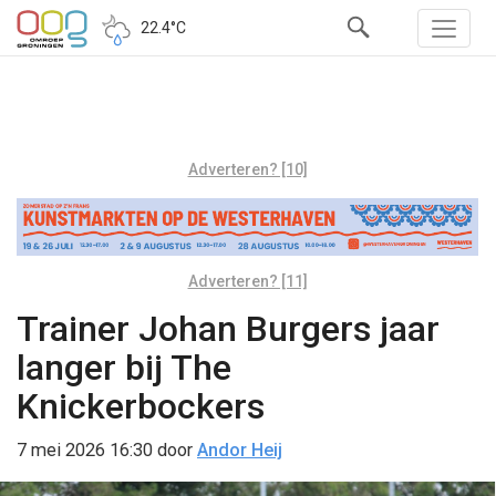
22.4°C
Adverteren? [10]
Adverteren? [11]
Trainer Johan Burgers jaar
langer bij The
Knickerbockers
7 mei 2026 16:30
door
Andor Heij