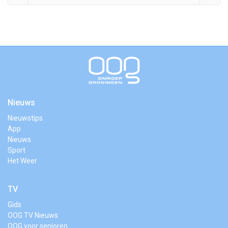
Nieuws
Nieuwstips
App
Nieuws
Sport
Het Weer
TV
Gids
OOG TV Nieuws
OOG voor senioren