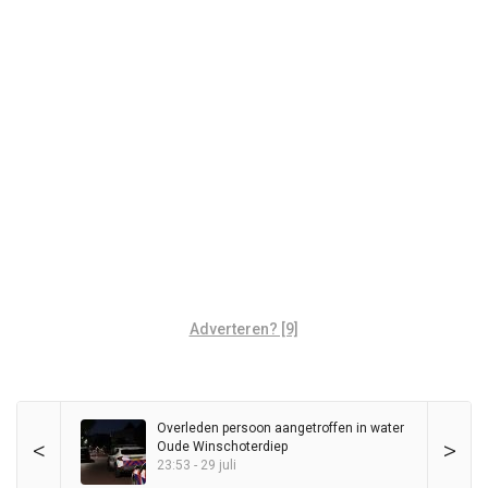
Adverteren? [9]
Overleden persoon aangetroffen in water
<
>
Oude Winschoterdiep
23:53 - 29 juli