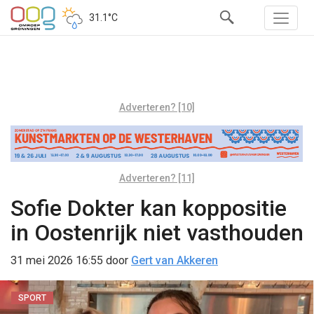
31.1°C
Adverteren? [10]
Adverteren? [11]
Sofie Dokter kan koppositie
in Oostenrijk niet vasthouden
31 mei 2026 16:55
door
Gert van Akkeren
SPORT