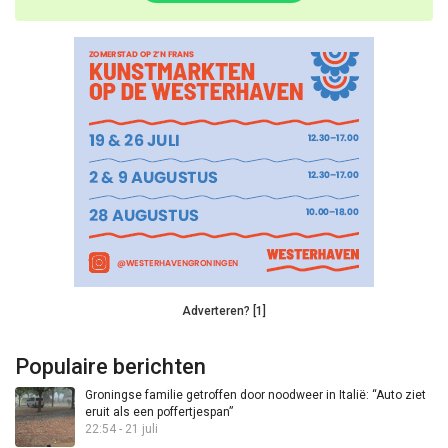
Adverteren? [1]
Populaire berichten
Groningse familie getroffen door noodweer in Italië: “Auto ziet
eruit als een poffertjespan”
22:54 - 21 juli