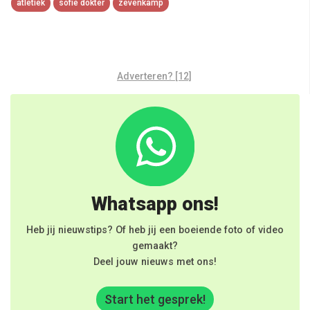
atletiek
sofie dokter
zevenkamp
Adverteren? [12]
Whatsapp ons!
Heb jij nieuwstips? Of heb jij een boeiende foto of video
gemaakt?
Deel jouw nieuws met ons!
Start het gesprek!