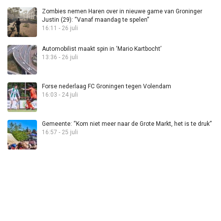
Zombies nemen Haren over in nieuwe game van Groninger
Justin (29): “Vanaf maandag te spelen”
16:11 - 26 juli
Automobilist maakt spin in ‘Mario Kartbocht’
13:36 - 26 juli
Forse nederlaag FC Groningen tegen Volendam
16:03 - 24 juli
Gemeente: “Kom niet meer naar de Grote Markt, het is te druk”
16:57 - 25 juli