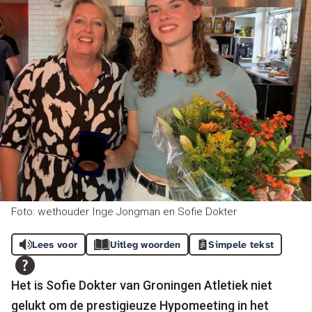
Foto: wethouder Inge Jongman en Sofie Dokter
Lees voor
Uitleg woorden
Simpele tekst
Het is Sofie Dokter van Groningen Atletiek niet
gelukt om de prestigieuze Hypomeeting in het