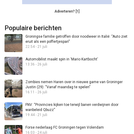
Adverteren? [1]
Populaire berichten
Groningse familie getroffen door noodweer in Italië: “Auto ziet
eruit als een poffertjespan”
22:54 - 21 juli
Automobilist maakt spin in ‘Mario Kartbocht’
13:36 - 26 juli
Zombies nemen Haren over in nieuwe game van Groninger
Justin (29): “Vanaf maandag te spelen”
16:11 - 26 juli
FNV: “Provincies kijken toe terwijl banen verdwijnen door
wanbeleid Qbuzz”
19:44 - 21 juli
Forse nederlaag FC Groningen tegen Volendam
16:03 - 24 juli