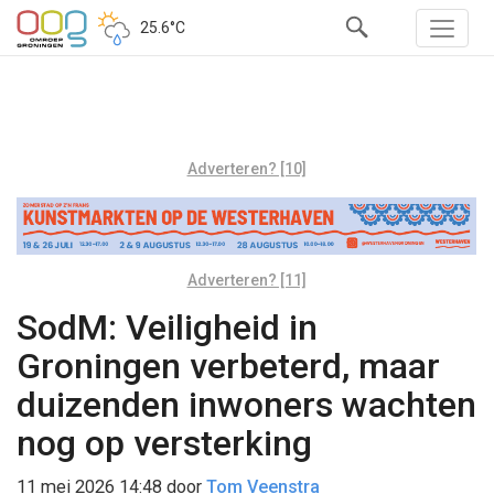
25.6°C
Adverteren? [10]
Adverteren? [11]
SodM: Veiligheid in
Groningen verbeterd, maar
duizenden inwoners wachten
nog op versterking
11 mei 2026 14:48
door
Tom Veenstra