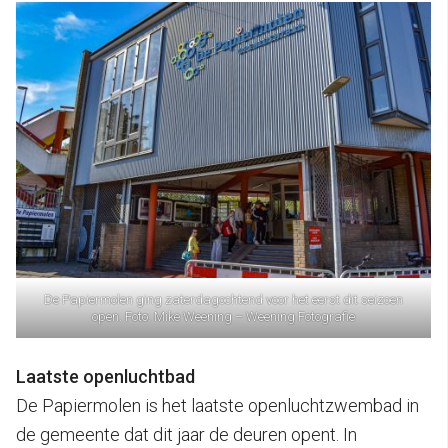
De Papiermolen ging zaterdagochtend voor het eerst dit seizoen
open. Foto: Mike Weening – Weening Fotografie
Laatste openluchtbad
De Papiermolen is het laatste openluchtzwembad in
de gemeente dat dit jaar de deuren opent. In