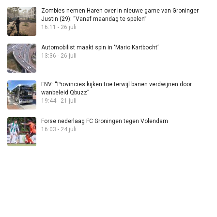
Zombies nemen Haren over in nieuwe game van Groninger
Justin (29): “Vanaf maandag te spelen”
16:11 - 26 juli
Automobilist maakt spin in ‘Mario Kartbocht’
13:36 - 26 juli
FNV: “Provincies kijken toe terwijl banen verdwijnen door
wanbeleid Qbuzz”
19:44 - 21 juli
Forse nederlaag FC Groningen tegen Volendam
16:03 - 24 juli