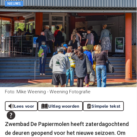
NIEUWS
Foto: Mike Weening - Weening Fotografie
Lees voor
Uitleg woorden
Simpele tekst
Zwembad De Papiermolen heeft zaterdagochtend
de deuren geopend voor het nieuwe seizoen. Om