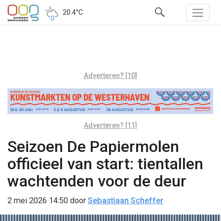
20.4°C
Adverteren? [10]
Adverteren? [11]
Seizoen De Papiermolen
officieel van start: tientallen
wachtenden voor de deur
2 mei 2026 14:50
door
Sebastiaan Scheffer