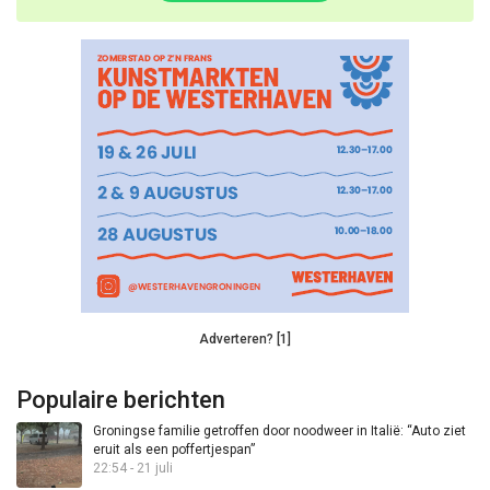
Adverteren? [1]
Populaire berichten
Groningse familie getroffen door noodweer in Italië: “Auto ziet
eruit als een poffertjespan”
22:54 - 21 juli