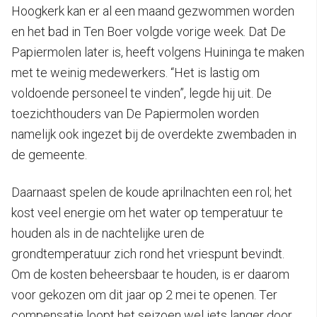
Hoogkerk kan er al een maand gezwommen worden
en het bad in Ten Boer volgde vorige week. Dat De
Papiermolen later is, heeft volgens Huininga te maken
met te weinig medewerkers. “Het is lastig om
voldoende personeel te vinden”, legde hij uit. De
toezichthouders van De Papiermolen worden
namelijk ook ingezet bij de overdekte zwembaden in
de gemeente.
Daarnaast spelen de koude aprilnachten een rol; het
kost veel energie om het water op temperatuur te
houden als in de nachtelijke uren de
grondtemperatuur zich rond het vriespunt bevindt.
Om de kosten beheersbaar te houden, is er daarom
voor gekozen om dit jaar op 2 mei te openen. Ter
compensatie loopt het seizoen wel iets langer door,