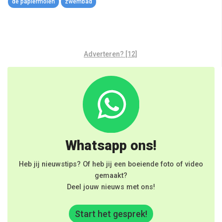
de papiermolen
zwembad
Adverteren? [12]
Whatsapp ons!
Heb jij nieuwstips? Of heb jij een boeiende foto of video
gemaakt?
Deel jouw nieuws met ons!
Start het gesprek!