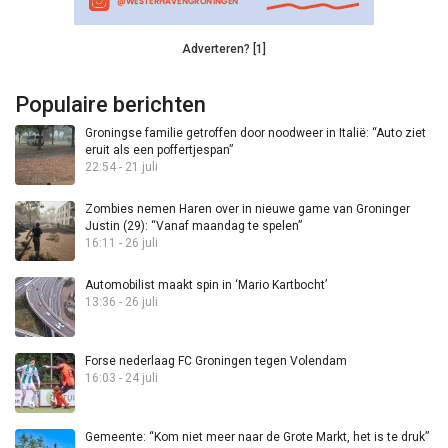
Adverteren? [1]
Populaire berichten
Groningse familie getroffen door noodweer in Italië: “Auto ziet
eruit als een poffertjespan”
22:54 - 21 juli
Zombies nemen Haren over in nieuwe game van Groninger
Justin (29): “Vanaf maandag te spelen”
16:11 - 26 juli
Automobilist maakt spin in ‘Mario Kartbocht’
13:36 - 26 juli
Forse nederlaag FC Groningen tegen Volendam
16:03 - 24 juli
Gemeente: “Kom niet meer naar de Grote Markt, het is te druk”