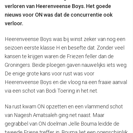
verloren van Heerenveense Boys. Het goede
nieuws voor ON was dat de concurrentie ook
verloor.
Heerenveense Boys was bij winst zeker van nog een
seizoen eerste klasse H en besefte dat. Zonder veel
kansen te krijgen waren de Friezen feller dan de
Groningers. Beide ploegen gaven nauwelijks iets weg.
De enige grote kans voor rust was voor
Heerenveense Boys en die vloog na een fraaie aanval
via een schot van Bodi Toering in het net.
Na rust kwam ON opzetten en een vlammend schot
van Nagesh Amatsaleh ging net naast. Maar
gegrabbel van ON doelman Jelle Bouma leidde de
tweede Friese treffer in. Bouma liet een ogenschijnlijk