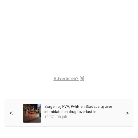
Adverteren? [9]
Zorgen bij PVV, PvhN en Stadspartij over
<
>
intimidatie en drugsoverlast in
binnenstad
19:37 - 30 juli