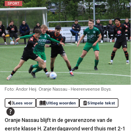
SPORT
Foto: Andor Heij. Oranje Nassau - Heerenveense Boys.
Lees voor
Uitleg woorden
Simpele tekst
Oranje Nassau blijft in de gevarenzone van de
eerste klasse H. Zaterdagavond werd thuis met 2-1