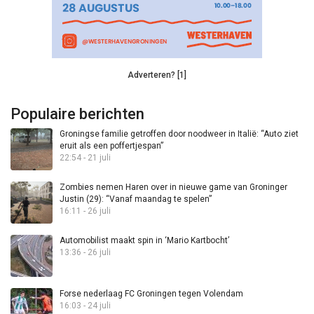
Adverteren? [1]
Populaire berichten
Groningse familie getroffen door noodweer in Italië: “Auto ziet
eruit als een poffertjespan”
22:54 - 21 juli
Zombies nemen Haren over in nieuwe game van Groninger
Justin (29): “Vanaf maandag te spelen”
16:11 - 26 juli
Automobilist maakt spin in ‘Mario Kartbocht’
13:36 - 26 juli
Forse nederlaag FC Groningen tegen Volendam
16:03 - 24 juli