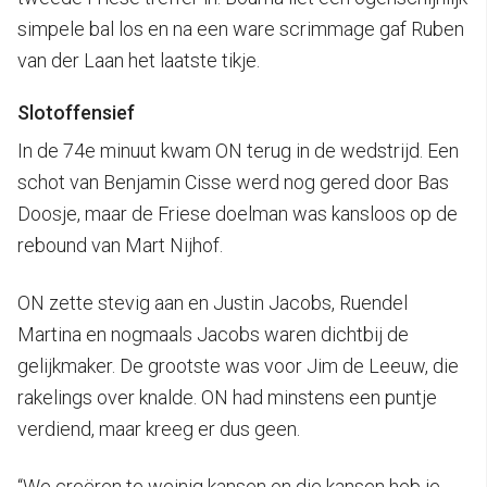
simpele bal los en na een ware scrimmage gaf Ruben
van der Laan het laatste tikje.
Slotoffensief
In de 74e minuut kwam ON terug in de wedstrijd. Een
schot van Benjamin Cisse werd nog gered door Bas
Doosje, maar de Friese doelman was kansloos op de
rebound van Mart Nijhof.
ON zette stevig aan en Justin Jacobs, Ruendel
Martina en nogmaals Jacobs waren dichtbij de
gelijkmaker. De grootste was voor Jim de Leeuw, die
rakelings over knalde. ON had minstens een puntje
verdiend, maar kreeg er dus geen.
“We creëren te weinig kansen en die kansen heb je