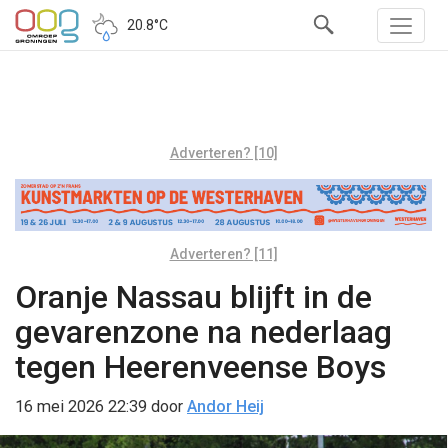
20.8°C
Adverteren? [10]
Adverteren? [11]
Oranje Nassau blijft in de
gevarenzone na nederlaag
tegen Heerenveense Boys
16 mei 2026 22:39
door
Andor Heij