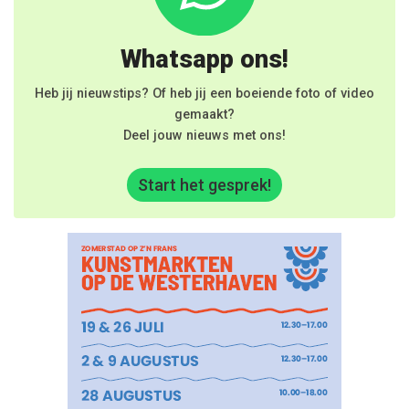
Whatsapp ons!
Heb jij nieuwstips? Of heb jij een boeiende foto of video
gemaakt?
Deel jouw nieuws met ons!
Start het gesprek!