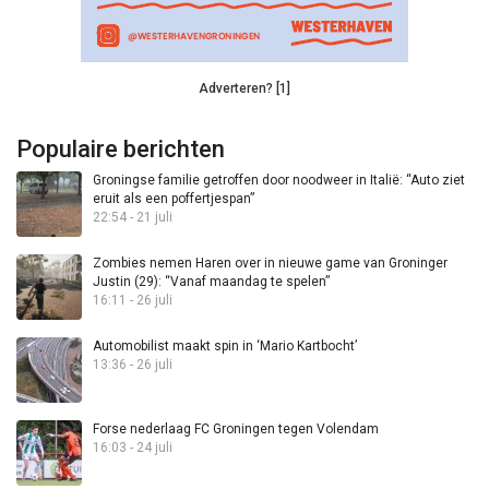
Adverteren? [1]
Populaire berichten
Groningse familie getroffen door noodweer in Italië: “Auto ziet
eruit als een poffertjespan”
22:54 - 21 juli
Zombies nemen Haren over in nieuwe game van Groninger
Justin (29): “Vanaf maandag te spelen”
16:11 - 26 juli
Automobilist maakt spin in ‘Mario Kartbocht’
13:36 - 26 juli
Forse nederlaag FC Groningen tegen Volendam
16:03 - 24 juli