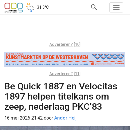
31.3°C
Adverteren? [10]
Adverteren? [11]
Be Quick 1887 en Velocitas
1897 helpen titelkans om
zeep, nederlaag PKC’83
16 mei 2026 21:42
door
Andor Heij