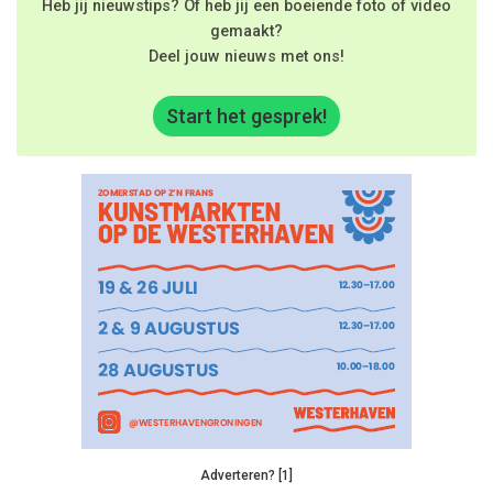
Heb jij nieuwstips? Of heb jij een boeiende foto of video
gemaakt?
Deel jouw nieuws met ons!
Start het gesprek!
Adverteren? [1]