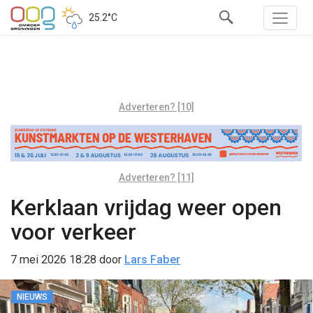
25.2°C
Adverteren? [10]
Adverteren? [11]
Kerklaan vrijdag weer open
voor verkeer
7 mei 2026 18:28
door
Lars Faber
NIEUWS