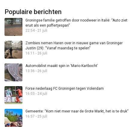
Populaire berichten
Groningse familie getroffen door noodweer in Italië: “Auto ziet
eruit als een poffertjespan”
22:54 - 21 juli
Zombies nemen Haren over in nieuwe game van Groninger
Justin (29): “Vanaf maandag te spelen”
16:11 - 26 juli
Automobilist maakt spin in ‘Mario Kartbocht’
13:36 - 26 juli
Forse nederlaag FC Groningen tegen Volendam
16:03 - 24 juli
Gemeente: “Kom niet meer naar de Grote Markt, het is te druk”
16:57 - 25 juli