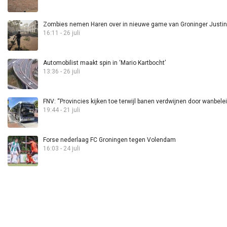
Zombies nemen Haren over in nieuwe game van Groninger Justin 
16:11 - 26 juli
Automobilist maakt spin in ‘Mario Kartbocht’
13:36 - 26 juli
FNV: “Provincies kijken toe terwijl banen verdwijnen door wanbele
19:44 - 21 juli
Forse nederlaag FC Groningen tegen Volendam
16:03 - 24 juli