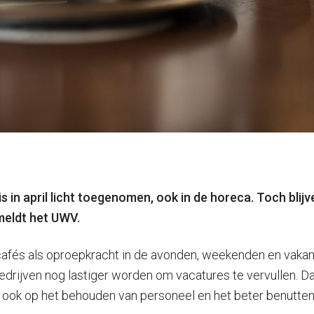
is in april licht toegenomen, ook in de horeca. Toch bl
meldt het UWV.
cafés als oproepkracht in de avonden, weekenden en vakan
edrijven nog lastiger worden om vacatures te vervullen. D
 ook op het behouden van personeel en het beter benutten