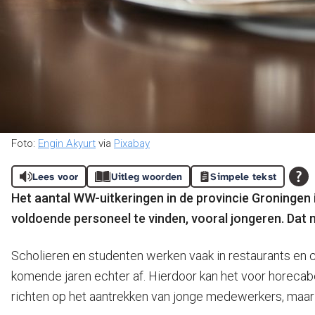
Foto:
Engin Akyurt
via
Pixabay
Lees voor
Uitleg woorden
Simpele tekst
Het aantal WW-uitkeringen in de provincie Groningen 
voldoende personeel te vinden, vooral jongeren. Dat 
Scholieren en studenten werken vaak in restaurants en 
komende jaren echter af. Hierdoor kan het voor horecab
richten op het aantrekken van jonge medewerkers, maar