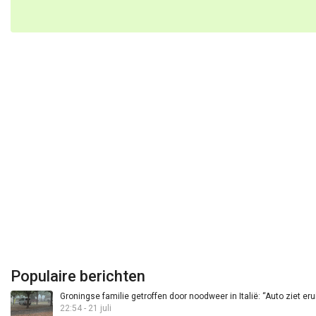
Populaire berichten
Groningse familie getroffen door noodweer in Italië: “Auto ziet eru
22:54 - 21 juli