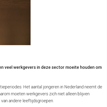
ijven veel werkgevers in deze sector moeite houden om
tieperiodes. Het aantal jongeren in Nederland neemt de
aarom moeten werkgevers zich niet alleen blijven
 van andere leeftijdsgroepen.