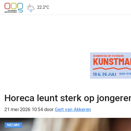
22.2°C
Horeca leunt sterk op jongeren
21 mei 2026 10:54
door
Gert van Akkeren
NIEUWS