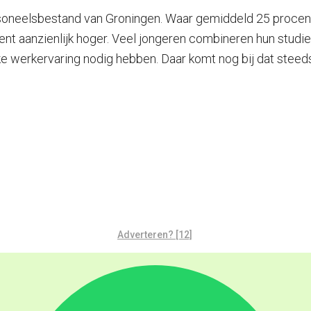
soneelsbestand van Groningen. Waar gemiddeld 25 procent
ocent aanzienlijk hoger. Veel jongeren combineren hun stud
eke werkervaring nodig hebben. Daar komt nog bij dat stee
Adverteren? [12]