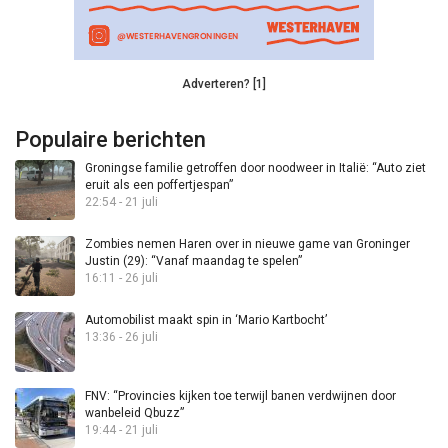
Adverteren? [1]
Populaire berichten
Groningse familie getroffen door noodweer in Italië: “Auto ziet
eruit als een poffertjespan”
22:54 - 21 juli
Zombies nemen Haren over in nieuwe game van Groninger
Justin (29): “Vanaf maandag te spelen”
16:11 - 26 juli
Automobilist maakt spin in ‘Mario Kartbocht’
13:36 - 26 juli
FNV: “Provincies kijken toe terwijl banen verdwijnen door
wanbeleid Qbuzz”
19:44 - 21 juli