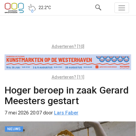
22.2°C
Adverteren? [10]
Adverteren? [11]
Hoger beroep in zaak Gerard
Meesters gestart
7 mei 2026 20:07
door
Lars Faber
NIEUWS