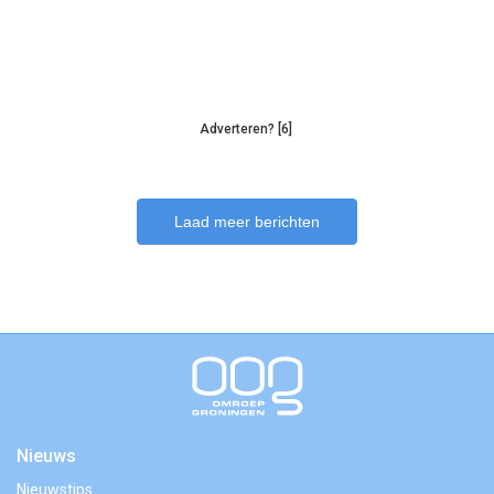
Adverteren? [6]
Laad meer berichten
Nieuws
Nieuwstips