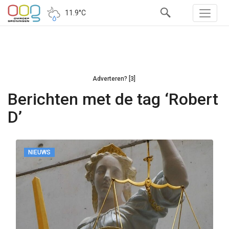
11.9°C
Adverteren? [3]
Berichten met de tag ‘Robert
D’
NIEUWS