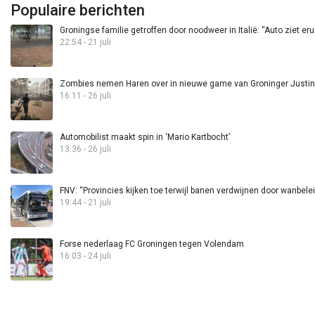
Populaire berichten
Groningse familie getroffen door noodweer in Italië: “Auto ziet eru
22:54 - 21 juli
Zombies nemen Haren over in nieuwe game van Groninger Justin 
16:11 - 26 juli
Automobilist maakt spin in ‘Mario Kartbocht’
13:36 - 26 juli
FNV: “Provincies kijken toe terwijl banen verdwijnen door wanbele
19:44 - 21 juli
Forse nederlaag FC Groningen tegen Volendam
16:03 - 24 juli