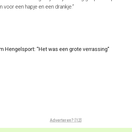
 voor een hapje en een drankje.”
lom Hengelsport: “Het was een grote verrassing”
Adverteren? [12]