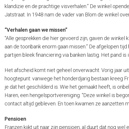
klandizie en de prachtige visverhalen.” De winkel opende
Jatstraat. In 1948 nam de vader van Blom de winkel over,
“Verhalen gaan we missen”
“Alle gesprekken die hier gevoerd zijn, gaven de winkel k
aan de toonbank enorm gaan missen.” De afgelopen tijd 
partijen bleek financiering via banken lastig. Het pand
Het afscheid komt niet geheel onverwacht. Vorig jaar ui
hoogtepunt: vanwege het honderdjarig bestaan kreeg Franze
je dat het geschilderd is. Wie het gemaakt heeft, is on
Haren, een hengelsportvereniging. “Deze winkel is begon
contact altijd gebleven. En toen kwamen ze aanzetten m
Pensioen
Franzen kijkt uit naar zijn pensioen, al duurt dat nog we