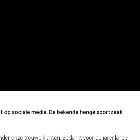
ht op sociale media. De bekende hengelsportzaak
onder onze trouwe klanten. Bedankt voor de jarenlange