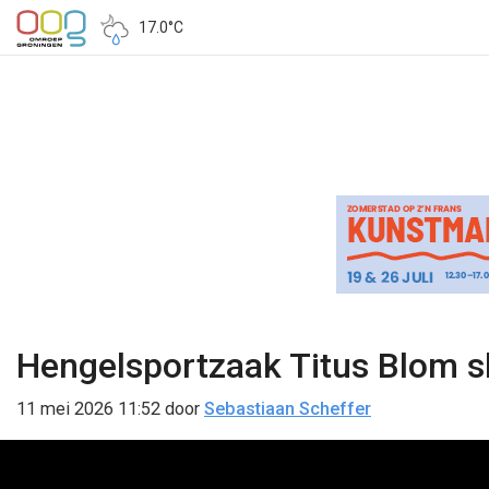
17.0°C
Hengelsportzaak Titus Blom s
11 mei 2026 11:52
door
Sebastiaan Scheffer