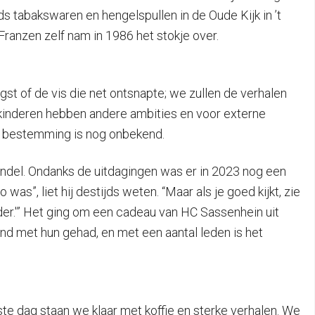
s tabakswaren en hengelspullen in de Oude Kijk in ’t
Franzen zelf nam in 1986 het stokje over.
ngst of de vis die net ontsnapte; we zullen de verhalen
 kinderen hebben andere ambities en voor externe
we bestemming is nog onbekend.
handel. Ondanks de uitdagingen was er in 2023 nog een
s”, liet hij destijds weten. “Maar als je goed kijkt, zie
nder.'” Het ging om een cadeau van HC Sassenhein uit
nd met hun gehad, en met een aantal leden is het
tste dag staan we klaar met koffie en sterke verhalen. We