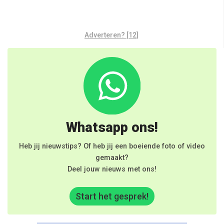
Adverteren? [12]
Whatsapp ons!
Heb jij nieuwstips? Of heb jij een boeiende foto of video
gemaakt?
Deel jouw nieuws met ons!
Start het gesprek!