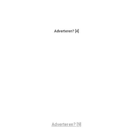
Adverteren? [4]
Adverteren? [9]