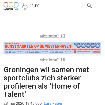
19.4°C
Adverteren? [10]
Adverteren? [11]
Groningen wil samen met
sportclubs zich sterker
profileren als ‘Home of
Talent’
28 mei 2026 18:45
door
Lars Faber