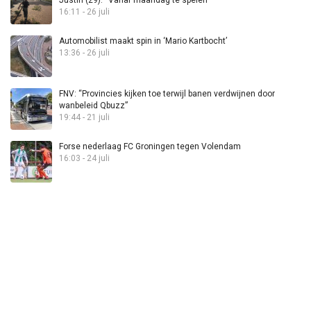
16:11 - 26 juli
Automobilist maakt spin in ‘Mario Kartbocht’
13:36 - 26 juli
FNV: “Provincies kijken toe terwijl banen verdwijnen door
wanbeleid Qbuzz”
19:44 - 21 juli
Forse nederlaag FC Groningen tegen Volendam
16:03 - 24 juli