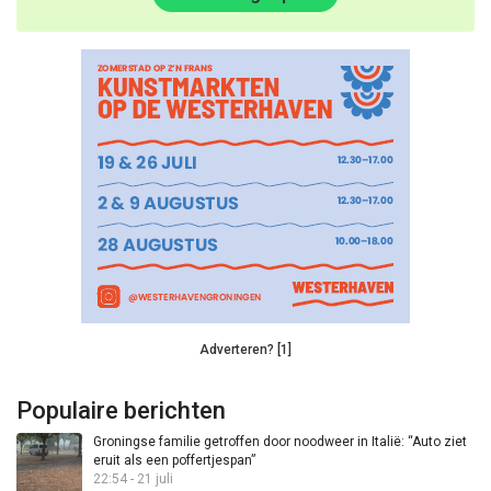
Adverteren? [1]
Populaire berichten
Groningse familie getroffen door noodweer in Italië: “Auto ziet
eruit als een poffertjespan”
22:54 - 21 juli