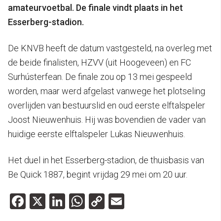
amateurvoetbal. De finale vindt plaats in het
Esserberg-stadion.
De KNVB heeft de datum vastgesteld, na overleg met
de beide finalisten, HZVV (uit Hoogeveen) en FC
Surhústerfean. De finale zou op 13 mei gespeeld
worden, maar werd afgelast vanwege het plotseling
overlijden van bestuurslid en oud eerste elftalspeler
Joost Nieuwenhuis. Hij was bovendien de vader van
huidige eerste elftalspeler Lukas Nieuwenhuis.
Het duel in het Esserberg-stadion, de thuisbasis van
Be Quick 1887, begint vrijdag 29 mei om 20 uur.
Facebook
X
LinkedIn
WhatsApp
Copy
Email
Link