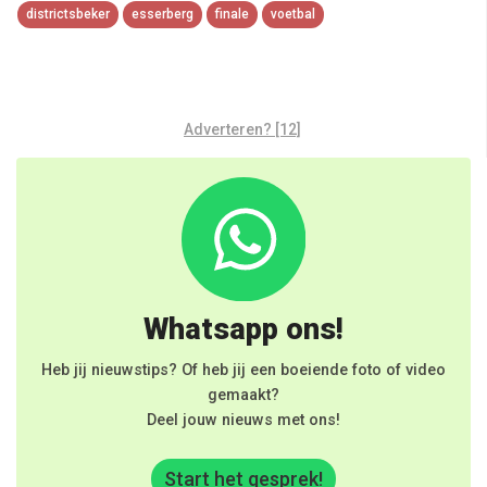
districtsbeker
esserberg
finale
voetbal
Adverteren? [12]
Whatsapp ons!
Heb jij nieuwstips? Of heb jij een boeiende foto of video
gemaakt?
Deel jouw nieuws met ons!
Start het gesprek!