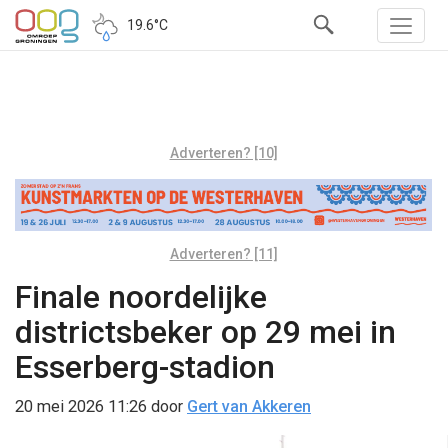
19.6°C
Adverteren? [10]
Adverteren? [11]
Finale noordelijke
districtsbeker op 29 mei in
Esserberg-stadion
20 mei 2026 11:26
door
Gert van Akkeren