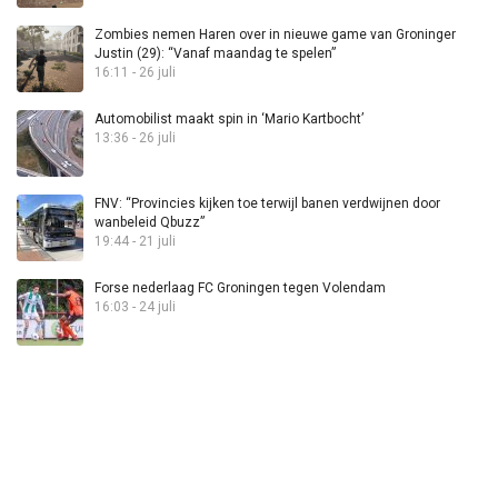
Zombies nemen Haren over in nieuwe game van Groninger
Justin (29): “Vanaf maandag te spelen”
16:11 - 26 juli
Automobilist maakt spin in ‘Mario Kartbocht’
13:36 - 26 juli
FNV: “Provincies kijken toe terwijl banen verdwijnen door
wanbeleid Qbuzz”
19:44 - 21 juli
Forse nederlaag FC Groningen tegen Volendam
16:03 - 24 juli