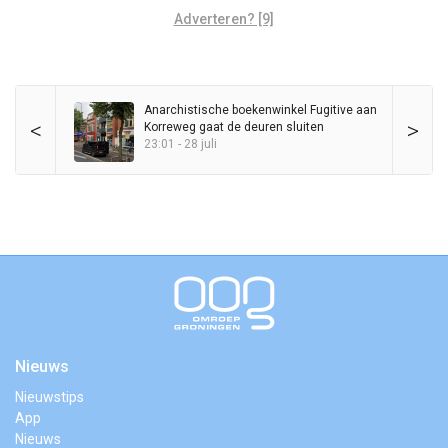
Adverteren? [9]
Anarchistische boekenwinkel Fugitive aan
<
>
Korreweg gaat de deuren sluiten
23:01 - 28 juli
Nieuws
Nieuwstips
App
Nieuws