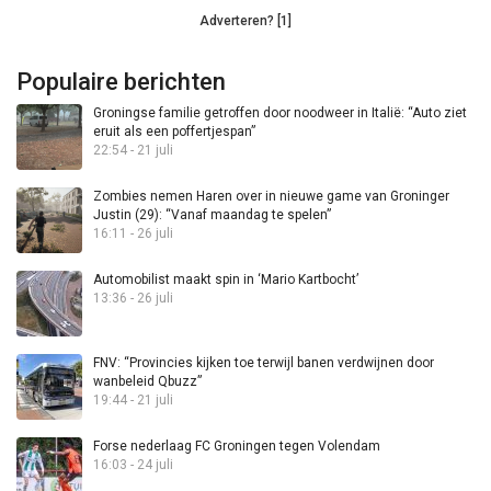
Adverteren? [1]
Populaire berichten
Groningse familie getroffen door noodweer in Italië: “Auto ziet
eruit als een poffertjespan”
22:54 - 21 juli
Zombies nemen Haren over in nieuwe game van Groninger
Justin (29): “Vanaf maandag te spelen”
16:11 - 26 juli
Automobilist maakt spin in ‘Mario Kartbocht’
13:36 - 26 juli
FNV: “Provincies kijken toe terwijl banen verdwijnen door
wanbeleid Qbuzz”
19:44 - 21 juli
Forse nederlaag FC Groningen tegen Volendam
16:03 - 24 juli