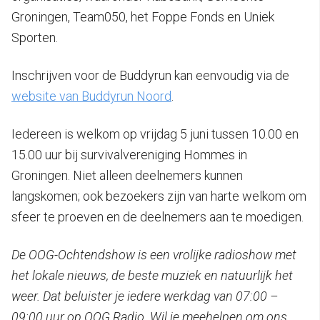
Groningen, Team050, het Foppe Fonds en Uniek
Sporten.
Inschrijven voor de Buddyrun kan eenvoudig via de
website van Buddyrun Noord
.
Iedereen is welkom op vrijdag 5 juni tussen 10.00 en
15.00 uur bij survivalvereniging Hommes in
Groningen. Niet alleen deelnemers kunnen
langskomen; ook bezoekers zijn van harte welkom om
sfeer te proeven en de deelnemers aan te moedigen.
De OOG-Ochtendshow is een vrolijke radioshow met
het lokale nieuws, de beste muziek en natuurlijk het
weer. Dat beluister je iedere werkdag van 07:00 –
09:00 uur op OOG Radio. Wil je meehelpen om ons