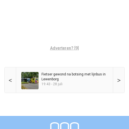
Adverteren? [9]
Fietser gewond na botsing met lijnbus in
<
>
Lewenborg
19:43 - 28 juli