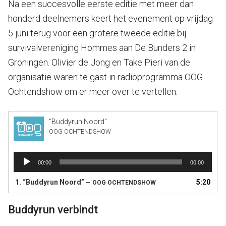
Na een succesvolle eerste editie met meer dan
honderd deelnemers keert het evenement op vrijdag
5 juni terug voor een grotere tweede editie bij
survivalvereniging Hommes aan De Bunders 2 in
Groningen. Olivier de Jong en Take Pieri van de
organisatie waren te gast in radioprogramma OOG
Ochtendshow om er meer over te vertellen.
“Buddyrun Noord”
OOG OCHTENDSHOW
Audiospeler
00:00
00:00
1.
“Buddyrun Noord”
5:20
— OOG OCHTENDSHOW
Buddyrun verbindt