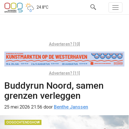
24.8°C
Adverteren? [10]
Adverteren? [11]
Buddyrun Noord, samen
grenzen verleggen
25 mei 2026 21:56
door
Benthe Janssen
OOGOCHTENDSHOW