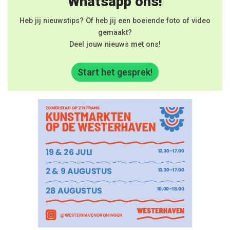
Whatsapp ons!
Heb jij nieuwstips? Of heb jij een boeiende foto of video
gemaakt?
Deel jouw nieuws met ons!
Start het gesprek!