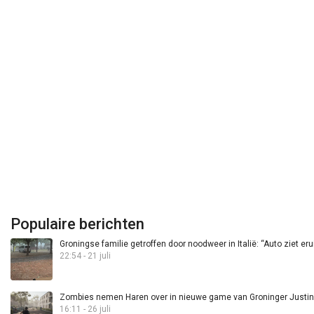
Populaire berichten
Groningse familie getroffen door noodweer in Italië: “Auto ziet eru
22:54 - 21 juli
Zombies nemen Haren over in nieuwe game van Groninger Justin 
16:11 - 26 juli