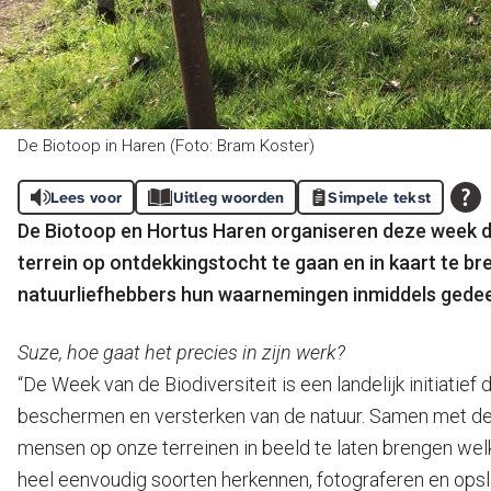
De Biotoop in Haren (Foto: Bram Koster)
Lees voor
Uitleg woorden
Simpele tekst
De Biotoop en Hortus Haren organiseren deze week de 
terrein op ontdekkingstocht te gaan en in kaart te br
natuurliefhebbers hun waarnemingen inmiddels gedee
Suze, hoe gaat het precies in zijn werk?
“De Week van de Biodiversiteit is een landelijk initiati
beschermen en versterken van de natuur. Samen met de 
mensen op onze terreinen in beeld te laten brengen welke
heel eenvoudig soorten herkennen, fotograferen en opsl