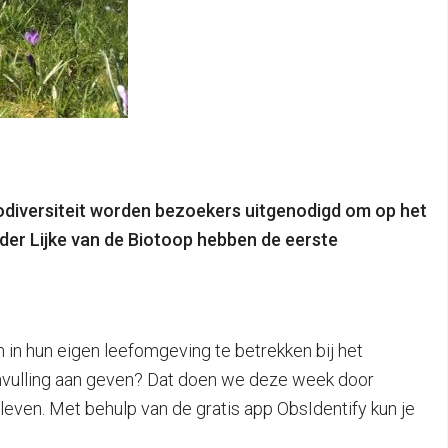
iodiversiteit worden bezoekers uitgenodigd om op het
 der Lijke van de Biotoop hebben de eerste
n in hun eigen leefomgeving te betrekken bij het
nvulling aan geven? Dat doen we deze week door
leven. Met behulp van de gratis app ObsIdentify kun je