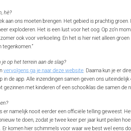
n, hè?
ezoek aan ons moeten brengen. Het gebied is prachtig groe
meer exploderen. Het is een lust voor het oog. Op zo’n mom
zomer ook voor verkoeling. En het is hier niet alleen groen q
ën tegenkomen.”
 je op het terrein aan de slag?
en
vervolgens ga je naar deze website
. Daarna kun je er dir
 in de app. Alle inzendingen samen geven ons uiteindelijk e
t gezinnen met kinderen of een schoolklas die samen de na
sen?
is er namelijk nooit eerder een officiële telling geweest. He
nieuw te doen, zodat je twee keer per jaar kunt peilen hoe 
 Er komen hier schimmels voor waar we best wel eens doo