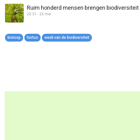
Ruim honderd mensen brengen biodiversiteit H
20:31 - 26 mei
biotoop
hortus
week van de biodiversiteit