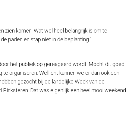
en zien komen. Wat wel heel belangrijk is om te
de paden en stap niet in de beplanting.”
r door het publiek op gereageerd wordt. Mocht dit goed
g te organiseren. Wellicht kunnen we er dan ook een
ebben gezocht bij de landelijke Week van de
d Pinksteren. Dat was eigenlijk een heel mooi weekend