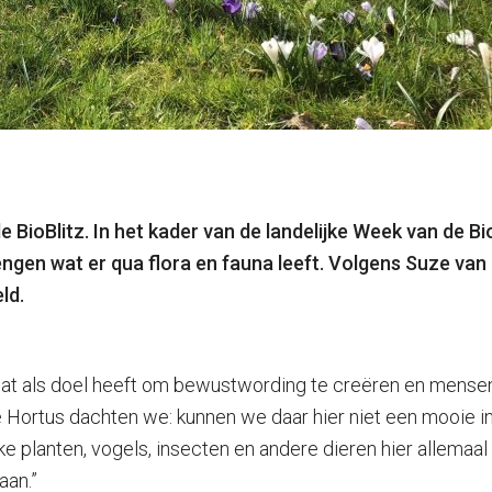
BioBlitz. In het kader van de landelijke Week van de B
engen wat er qua flora en fauna leeft. Volgens Suze van
ld.
ef dat als doel heeft om bewustwording te creëren en mense
Hortus dachten we: kunnen we daar hier niet een mooie i
 planten, vogels, insecten en andere dieren hier allemaal 
aan.”