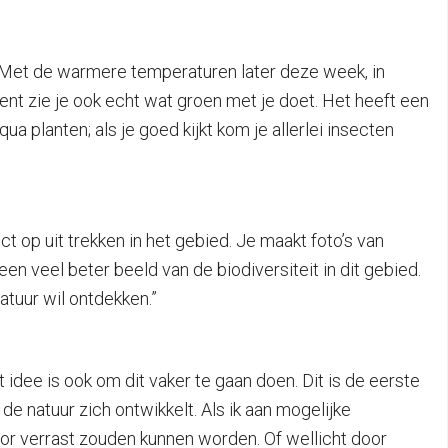
n. Met de warmere temperaturen later deze week, in
ent zie je ook echt wat groen met je doet. Het heeft een
ua planten; als je goed kijkt kom je allerlei insecten
ect op uit trekken in het gebied. Je maakt foto’s van
en veel beter beeld van de biodiversiteit in dit gebied.
tuur wil ontdekken.”
t idee is ook om dit vaker te gaan doen. Dit is de eerste
de natuur zich ontwikkelt. Als ik aan mogelijke
r verrast zouden kunnen worden. Of wellicht door