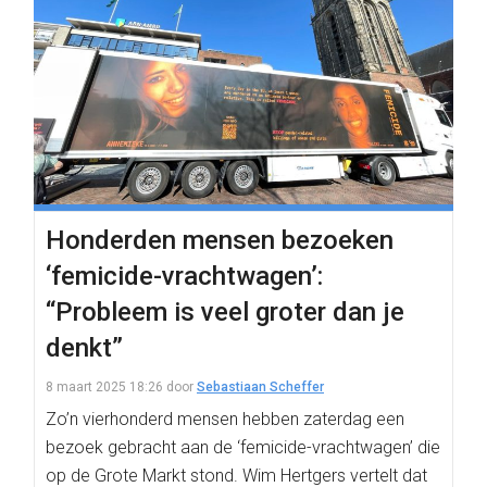
Honderden mensen bezoeken
‘femicide-vrachtwagen’:
“Probleem is veel groter dan je
denkt”
8 maart 2025 18:26
door
Sebastiaan Scheffer
Zo’n vierhonderd mensen hebben zaterdag een
bezoek gebracht aan de ‘femicide-vrachtwagen’ die
op de Grote Markt stond. Wim Hertgers vertelt dat