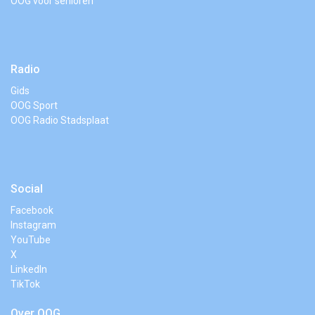
OOG voor senioren
Radio
Gids
OOG Sport
OOG Radio Stadsplaat
Social
Facebook
Instagram
YouTube
X
LinkedIn
TikTok
Over OOG