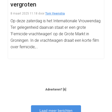
vergroten
8 maart 2025 11:18
door
Tom Veenstra
Op deze zaterdag is het Internationale Vrouwendag.
Ter gelegenheid daarvan staat er een grote
‘Femicide-vrachtwagen’ op de Grote Markt in
Groningen. In de vrachtwagen draait een korte film
over femicide,…
Adverteren? [6]
Laad meer berichten