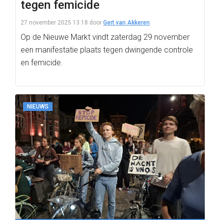
tegen femicide
27 november 2025 13:18
door
Gert van Akkeren
Op de Nieuwe Markt vindt zaterdag 29 november
een manifestatie plaats tegen dwingende controle
en femicide.
NIEUWS