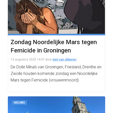
Zondag Noordelijke Mars tegen
Femicide in Groningen
13 augustus 2025 14:07
door
Gert van Akkeren
De Dolle Mina’s van Groningen, Friesland, Drenthe en
Zwolle houden komende zondag een Noordelijke
Mars tegen Femicide (vrouwenmoord).
NIEUWS