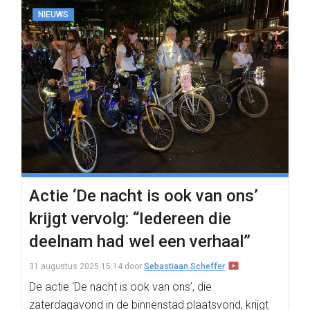
NIEUWS
Actie ‘De nacht is ook van ons’
krijgt vervolg: “Iedereen die
deelnam had wel een verhaal”
31 augustus 2025 15:14
door
Sebastiaan Scheffer
De actie ‘De nacht is ook van ons’, die
zaterdagavond in de binnenstad plaatsvond, krijgt