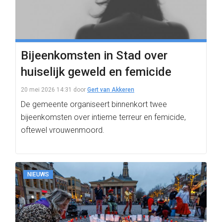
Bijeenkomsten in Stad over
huiselijk geweld en femicide
20 mei 2026 14:31
door
Gert van Akkeren
De gemeente organiseert binnenkort twee
bijeenkomsten over intieme terreur en femicide,
oftewel vrouwenmoord.
NIEUWS