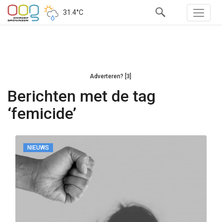
31.4°C
Adverteren? [3]
Berichten met de tag
‘femicide’
NIEUWS