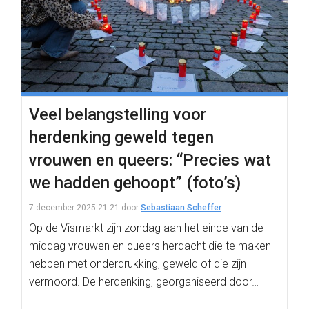
Veel belangstelling voor
herdenking geweld tegen
vrouwen en queers: “Precies wat
we hadden gehoopt” (foto’s)
7 december 2025 21:21
door
Sebastiaan Scheffer
Op de Vismarkt zijn zondag aan het einde van de
middag vrouwen en queers herdacht die te maken
hebben met onderdrukking, geweld of die zijn
vermoord. De herdenking, georganiseerd door…