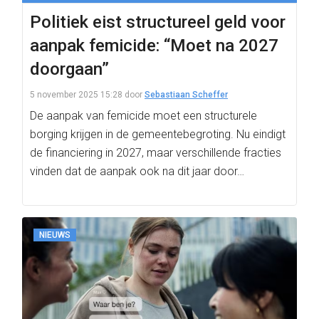
Politiek eist structureel geld voor
aanpak femicide: “Moet na 2027
doorgaan”
5 november 2025 15:28
door
Sebastiaan Scheffer
De aanpak van femicide moet een structurele
borging krijgen in de gemeentebegroting. Nu eindigt
de financiering in 2027, maar verschillende fracties
vinden dat de aanpak ook na dit jaar door…
NIEUWS