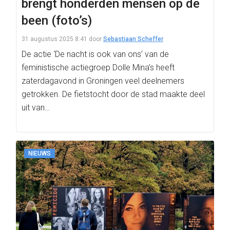
brengt honderden mensen op de
been (foto’s)
31 augustus 2025 8:41
door
Sebastiaan Scheffer
De actie ‘De nacht is ook van ons’ van de
feministische actiegroep Dolle Mina’s heeft
zaterdagavond in Groningen veel deelnemers
getrokken. De fietstocht door de stad maakte deel
uit van…
NIEUWS