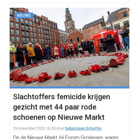
NIEUWS
Slachtoffers femicide krijgen
gezicht met 44 paar rode
schoenen op Nieuwe Markt
29 november 2025 16:03
door
Sebastiaan Scheffer
Op de Nieuwe Markt, bij Forum Groningen, waren