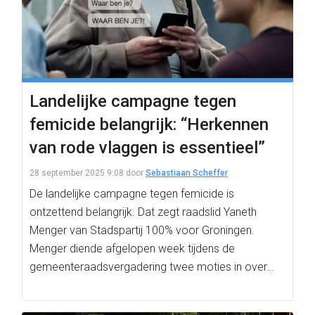
Landelijke campagne tegen
femicide belangrijk: “Herkennen
van rode vlaggen is essentieel”
28 september 2025 9:08
door
Sebastiaan Scheffer
De landelijke campagne tegen femicide is
ontzettend belangrijk. Dat zegt raadslid Yaneth
Menger van Stadspartij 100% voor Groningen.
Menger diende afgelopen week tijdens de
gemeenteraadsvergadering twee moties in over
dit…