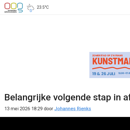
23.5°C
Belangrijke volgende stap in 
13 mei 2026 18:29
door
Johannes Rienks