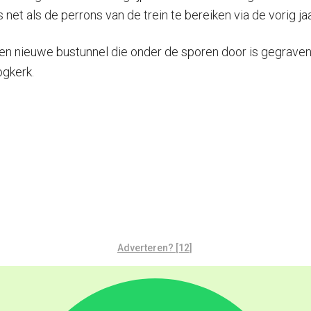
 net als de perrons van de trein te bereiken via de vorig
n nieuwe bustunnel die onder de sporen door is gegraven. 
ogkerk.
Adverteren? [12]