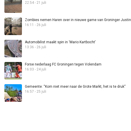
22:54 - 21 juli
Zombies nemen Haren over in nieuwe game van Groninger Justin 
16:11 - 26 juli
Automobilist maakt spin in ‘Mario Kartbocht’
13:36 - 26 juli
Forse nederlaag FC Groningen tegen Volendam
16:03 - 24 juli
Gemeente: “Kom niet meer naar de Grote Markt, het is te druk”
16:57 - 25 juli