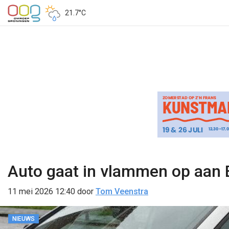
21.7°C
Auto gaat in vlammen op aan E
11 mei 2026 12:40
door
Tom Veenstra
NIEUWS