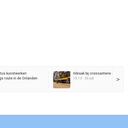
stus kunstwerken
Inbraak bij croissanterie Pigalle
>
gs route in de Onlanden
15:13 - 30 juli