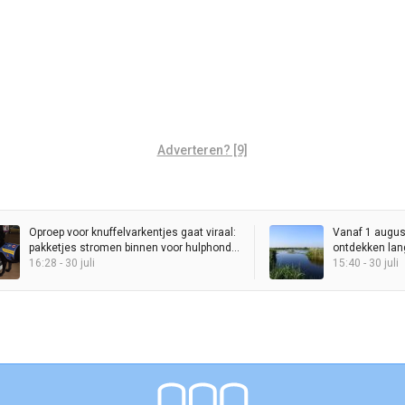
Adverteren? [9]
Oproep voor knuffelvarkentjes gaat viraal:
Vanaf 1 augu
pakketjes stromen binnen voor hulphond
ontdekken lan
Entli
16:28 - 30 juli
15:40 - 30 juli