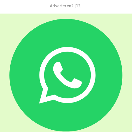
Adverteren? [12]