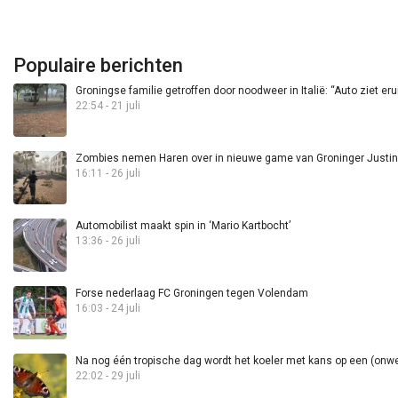
Populaire berichten
Groningse familie getroffen door noodweer in Italië: “Auto ziet eru
22:54 - 21 juli
Zombies nemen Haren over in nieuwe game van Groninger Justin 
16:11 - 26 juli
Automobilist maakt spin in ‘Mario Kartbocht’
13:36 - 26 juli
Forse nederlaag FC Groningen tegen Volendam
16:03 - 24 juli
Na nog één tropische dag wordt het koeler met kans op een (onwee
22:02 - 29 juli