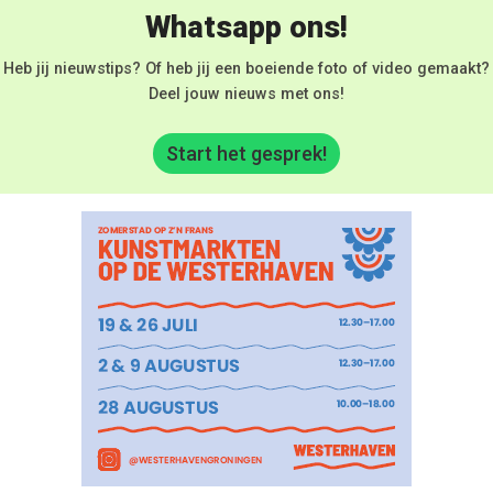
Whatsapp ons!
Heb jij nieuwstips? Of heb jij een boeiende foto of video gemaakt?
Deel jouw nieuws met ons!
Start het gesprek!