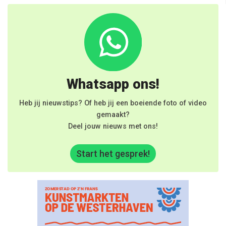
Whatsapp ons!
Heb jij nieuwstips? Of heb jij een boeiende foto of video
gemaakt?
Deel jouw nieuws met ons!
Start het gesprek!