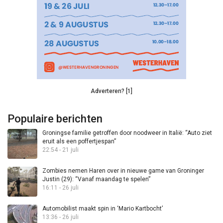
Adverteren? [1]
Populaire berichten
Groningse familie getroffen door noodweer in Italië: “Auto ziet
eruit als een poffertjespan”
22:54 - 21 juli
Zombies nemen Haren over in nieuwe game van Groninger
Justin (29): “Vanaf maandag te spelen”
16:11 - 26 juli
Automobilist maakt spin in ‘Mario Kartbocht’
13:36 - 26 juli