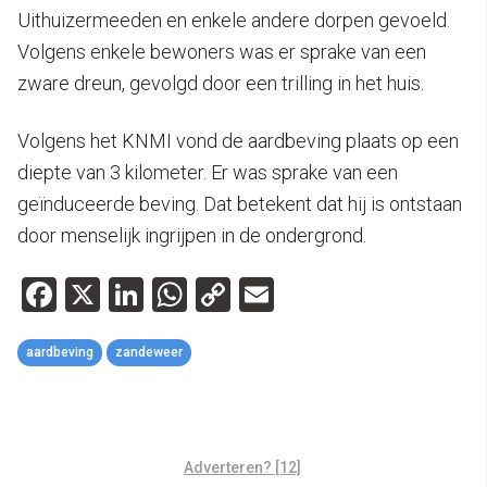
Uithuizermeeden en enkele andere dorpen gevoeld.
Volgens enkele bewoners was er sprake van een
zware dreun, gevolgd door een trilling in het huis.
Volgens het KNMI vond de aardbeving plaats op een
diepte van 3 kilometer. Er was sprake van een
geïnduceerde beving. Dat betekent dat hij is ontstaan
door menselijk ingrijpen in de ondergrond.
Facebook
X
LinkedIn
WhatsApp
Copy
Email
Link
aardbeving
zandeweer
Adverteren? [12]