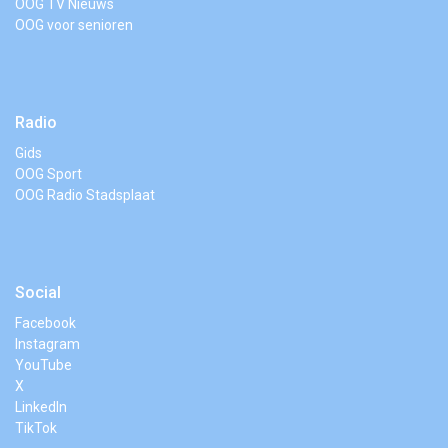
OOG TV Nieuws
OOG voor senioren
Radio
Gids
OOG Sport
OOG Radio Stadsplaat
Social
Facebook
Instagram
YouTube
X
LinkedIn
TikTok