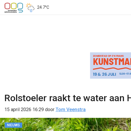
24.7°C
Rolstoeler raakt te water aan 
15 april 2026 16:29
door
Tom Veenstra
NIEUWS