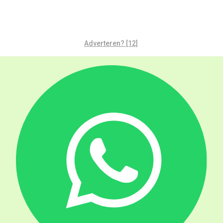
Adverteren? [12]