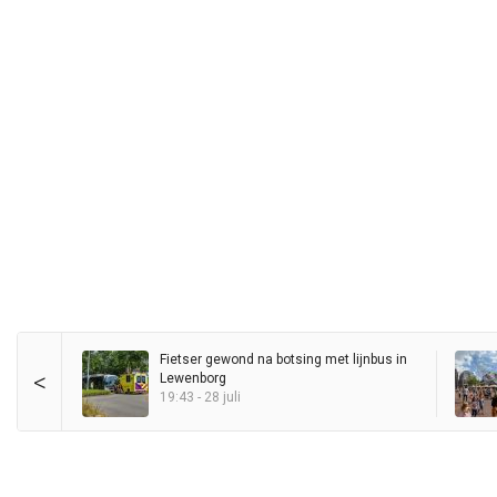
Fietser gewond na botsing met lijnbus in
<
Lewenborg
19:43 - 28 juli