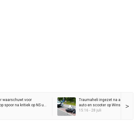
r waarschuwt voor
Traumaheli ingezet na aanrijding 
>
p spoor na kritiek op NS uit
auto en scooter op Winschoterwe
15:16 - 28 juli