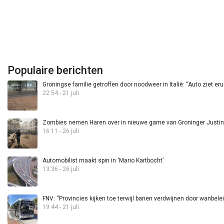
Populaire berichten
Groningse familie getroffen door noodweer in Italië: “Auto ziet eru
22:54 - 21 juli
Zombies nemen Haren over in nieuwe game van Groninger Justin 
16:11 - 26 juli
Automobilist maakt spin in ‘Mario Kartbocht’
13:36 - 26 juli
FNV: “Provincies kijken toe terwijl banen verdwijnen door wanbele
19:44 - 21 juli