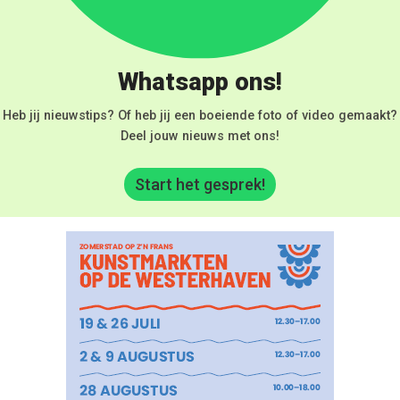
Whatsapp ons!
Heb jij nieuwstips? Of heb jij een boeiende foto of video gemaakt?
Deel jouw nieuws met ons!
Start het gesprek!