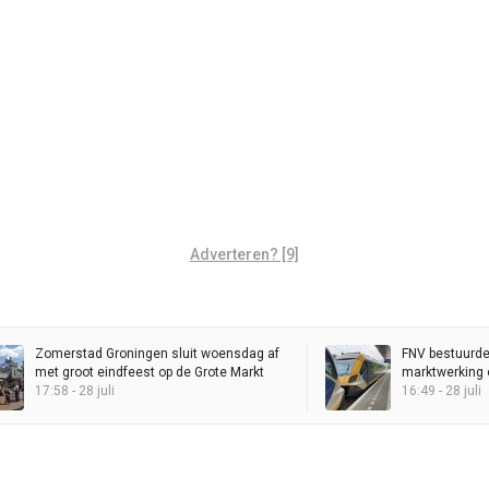
Adverteren? [9]
Zomerstad Groningen sluit woensdag af
FNV bestuurde
met groot eindfeest op de Grote Markt
marktwerking o
17:58 - 28 juli
Brussel
16:49 - 28 juli