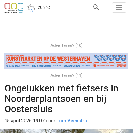
20.8°C
Adverteren? [10]
Adverteren? [11]
Ongelukken met fietsers in
Noorderplantsoen en bij
Oostersluis
15 april 2026 19:07
door
Tom Veenstra