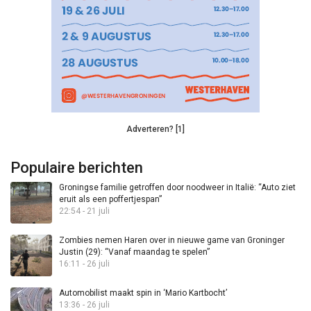
Adverteren? [1]
Populaire berichten
Groningse familie getroffen door noodweer in Italië: “Auto ziet
eruit als een poffertjespan”
22:54 - 21 juli
Zombies nemen Haren over in nieuwe game van Groninger
Justin (29): “Vanaf maandag te spelen”
16:11 - 26 juli
Automobilist maakt spin in ‘Mario Kartbocht’
13:36 - 26 juli