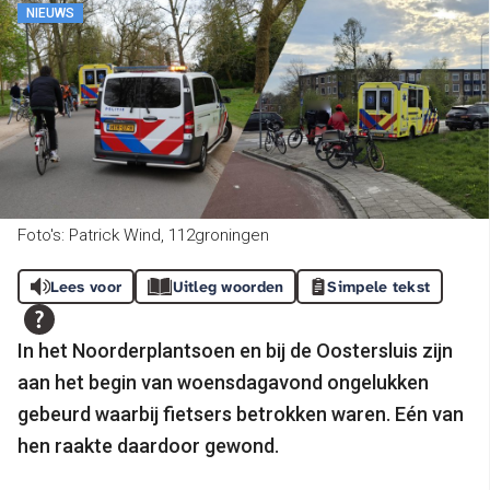
NIEUWS
Foto's: Patrick Wind, 112groningen
Lees voor
Uitleg woorden
Simpele tekst
In het Noorderplantsoen en bij de Oostersluis zijn
aan het begin van woensdagavond ongelukken
gebeurd waarbij fietsers betrokken waren. Eén van
hen raakte daardoor gewond.