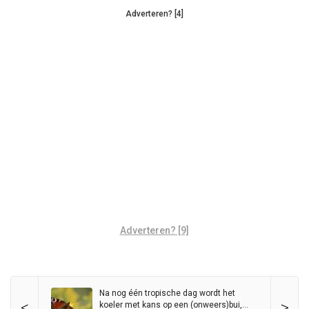
Adverteren? [4]
Adverteren? [9]
Na nog één tropische dag wordt het
<
>
koeler met kans op een (onweers)bui,