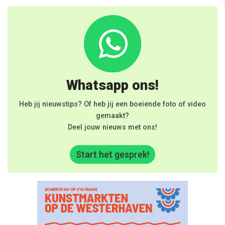
Whatsapp ons!
Heb jij nieuwstips? Of heb jij een boeiende foto of video
gemaakt?
Deel jouw nieuws met ons!
Start het gesprek!