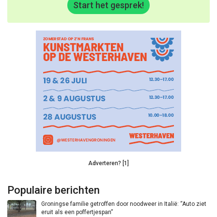
Start het gesprek!
Adverteren? [1]
Populaire berichten
Groningse familie getroffen door noodweer in Italië: “Auto ziet
eruit als een poffertjespan”