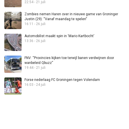
22:54 - 21 juli
Zombies nemen Haren over in nieuwe game van Groninger
Justin (29): “Vanaf maandag te spelen”
16:11 - 26 juli
Automobilist maakt spin in ‘Mario Kartbocht’
13:36 - 26 juli
FNV: “Provincies kijken toe terwijl banen verdwijnen door
wanbeleid Qbuzz”
19:44 - 21 juli
Forse nederlaag FC Groningen tegen Volendam
16:03 - 24 juli