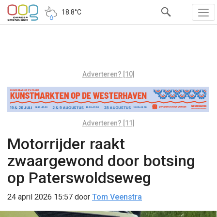
18.8°C
Adverteren? [10]
Adverteren? [11]
Motorrijder raakt
zwaargewond door botsing
op Paterswoldseweg
24 april 2026 15:57
door
Tom Veenstra