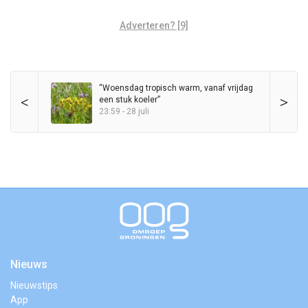
Adverteren? [9]
“Woensdag tropisch warm, vanaf vrijdag
<
>
een stuk koeler”
23:59 - 28 juli
Nieuws
Nieuwstips
App