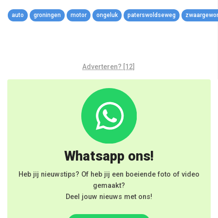
auto
groningen
motor
ongeluk
paterswoldseweg
zwaargewo
Adverteren? [12]
Whatsapp ons!
Heb jij nieuwstips? Of heb jij een boeiende foto of video
gemaakt?
Deel jouw nieuws met ons!