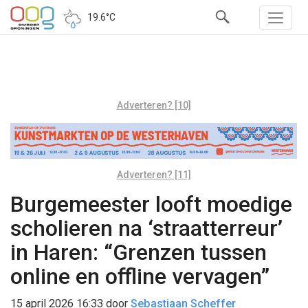
19.6°C
Adverteren? [10]
Adverteren? [11]
Burgemeester looft moedige
scholieren na ‘straatterreur’
in Haren: “Grenzen tussen
online en offline vervagen”
15 april 2026 16:33
door
Sebastiaan Scheffer