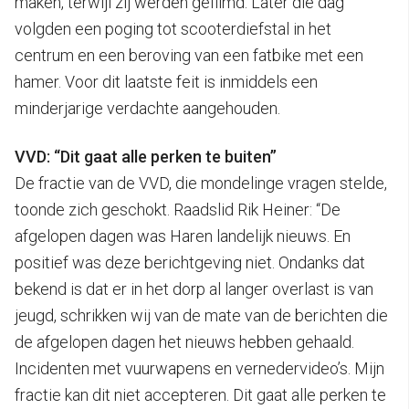
maken, terwijl zij werden gefilmd. Later die dag
volgden een poging tot scooterdiefstal in het
centrum en een beroving van een fatbike met een
hamer. Voor dit laatste feit is inmiddels een
minderjarige verdachte aangehouden.
VVD: “Dit gaat alle perken te buiten”
De fractie van de VVD, die mondelinge vragen stelde,
toonde zich geschokt. Raadslid Rik Heiner: “De
afgelopen dagen was Haren landelijk nieuws. En
positief was deze berichtgeving niet. Ondanks dat
bekend is dat er in het dorp al langer overlast is van
jeugd, schrikken wij van de mate van de berichten die
de afgelopen dagen het nieuws hebben gehaald.
Incidenten met vuurwapens en vernedervideo’s. Mijn
fractie kan dit niet accepteren. Dit gaat alle perken te