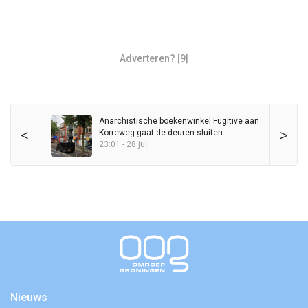
Adverteren? [9]
Anarchistische boekenwinkel Fugitive aan
<
>
Korreweg gaat de deuren sluiten
23:01 - 28 juli
Nieuws