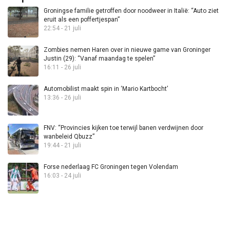
Groningse familie getroffen door noodweer in Italië: “Auto ziet
eruit als een poffertjespan”
22:54 - 21 juli
Zombies nemen Haren over in nieuwe game van Groninger
Justin (29): “Vanaf maandag te spelen”
16:11 - 26 juli
Automobilist maakt spin in ‘Mario Kartbocht’
13:36 - 26 juli
FNV: “Provincies kijken toe terwijl banen verdwijnen door
wanbeleid Qbuzz”
19:44 - 21 juli
Forse nederlaag FC Groningen tegen Volendam
16:03 - 24 juli