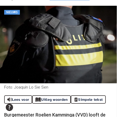
NIEUWS
Foto: Joaquín Lo Sie Sen
Lees voor
Uitleg woorden
Simpele tekst
Burgemeester Roelien Kamminga (VVD) looft de