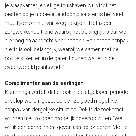
je slaapkamer je veilige thuishaven. Nu vindt het
pesten op je mobiele telefoon plaats en is het veel
moeilijker om hiervan weg te kijken. Het is een
zorgwekkende trend waarbij het belangrijk is dat we
hier oog en aandacht voor hebben. Een brede aanpak
hierin is ook belangrijk, waarbij we samen met de
politie kijken en in de gaten houden wat er in de
cyberwereld plaatsvindt.”
Complimenten aan de leerlingen
Kamminga vertelt dat er ook in de afgelopen periode
al volop werd ingezet op een zo goed mogelijke
aanpak van dergelijke situaties. Ook in de toekomst
wil men hier zo goed mogelijk bovenop zitten. “Wel
wil ik een compliment geven aan de jongeren. Met lef
en durf hebben ze dit opgepakt en hebben ze dit zelf