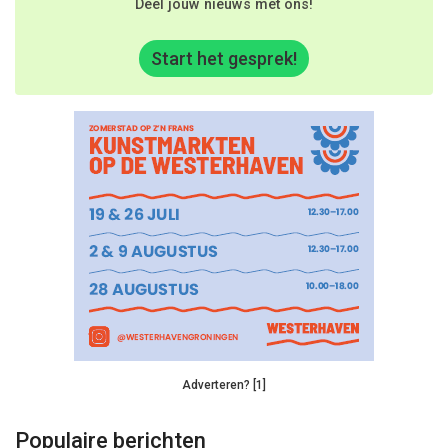
Deel jouw nieuws met ons!
Start het gesprek!
Adverteren? [1]
Populaire berichten