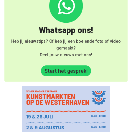
Whatsapp ons!
Heb jij nieuwstips? Of heb jij een boeiende foto of video
gemaakt?
Deel jouw nieuws met ons!
Start het gesprek!