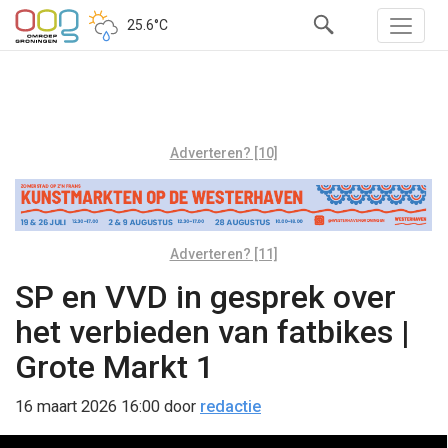
25.6°C
Adverteren? [10]
Adverteren? [11]
SP en VVD in gesprek over
het verbieden van fatbikes |
Grote Markt 1
16 maart 2026 16:00
door
redactie