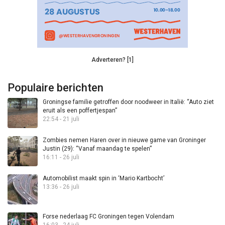
Adverteren? [1]
Populaire berichten
Groningse familie getroffen door noodweer in Italië: “Auto ziet
eruit als een poffertjespan”
22:54 - 21 juli
Zombies nemen Haren over in nieuwe game van Groninger
Justin (29): “Vanaf maandag te spelen”
16:11 - 26 juli
Automobilist maakt spin in ‘Mario Kartbocht’
13:36 - 26 juli
Forse nederlaag FC Groningen tegen Volendam
16:03 - 24 juli