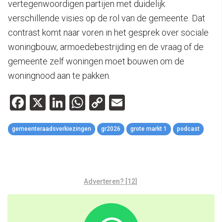
vertegenwoordigen partijen met duidelijk
verschillende visies op de rol van de gemeente. Dat
contrast komt naar voren in het gesprek over sociale
woningbouw, armoedebestrijding en de vraag of de
gemeente zelf woningen moet bouwen om de
woningnood aan te pakken.
Facebook
X
LinkedIn
WhatsApp
Copy
Email
Link
gemeenteraadsverkiezingen
gr2026
grote markt 1
podcast
Adverteren? [12]