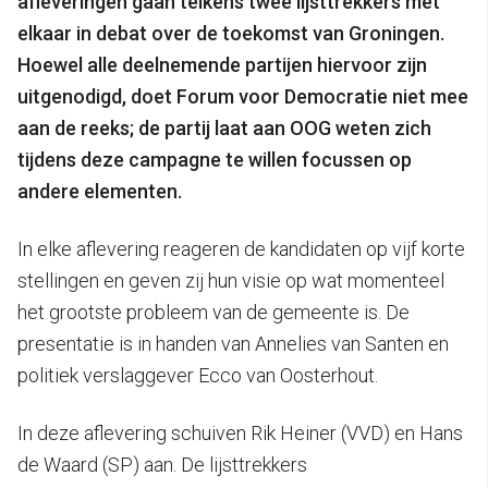
afleveringen gaan telkens twee lijsttrekkers met
elkaar in debat over de toekomst van Groningen.
Hoewel alle deelnemende partijen hiervoor zijn
uitgenodigd, doet Forum voor Democratie niet mee
aan de reeks; de partij laat aan OOG weten zich
tijdens deze campagne te willen focussen op
andere elementen.
In elke aflevering reageren de kandidaten op vijf korte
stellingen en geven zij hun visie op wat momenteel
het grootste probleem van de gemeente is. De
presentatie is in handen van Annelies van Santen en
politiek verslaggever Ecco van Oosterhout.
In deze aflevering schuiven Rik Heiner (VVD) en Hans
de Waard (SP) aan. De lijsttrekkers