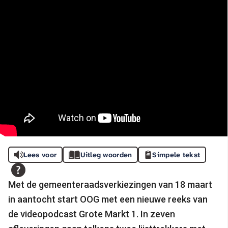
Lees voor
Uitleg woorden
Simpele tekst
Met de gemeenteraadsverkiezingen van 18 maart
in aantocht start OOG met een nieuwe reeks van
de videopodcast Grote Markt 1. In zeven