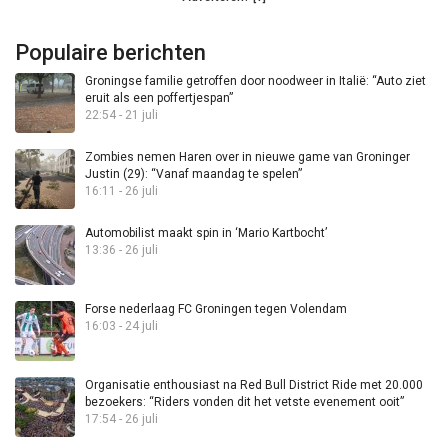
Populaire berichten
Groningse familie getroffen door noodweer in Italië: “Auto ziet
eruit als een poffertjespan”
22:54 - 21 juli
Zombies nemen Haren over in nieuwe game van Groninger
Justin (29): “Vanaf maandag te spelen”
16:11 - 26 juli
Automobilist maakt spin in ‘Mario Kartbocht’
13:36 - 26 juli
Forse nederlaag FC Groningen tegen Volendam
16:03 - 24 juli
Organisatie enthousiast na Red Bull District Ride met 20.000
bezoekers: “Riders vonden dit het vetste evenement ooit”
17:54 - 26 juli