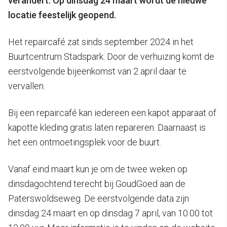
verandert. Op dinsdag 24 maart wordt de nieuwe
locatie feestelijk geopend.
Het repaircafé zat sinds september 2024 in het
Buurtcentrum Stadspark. Door de verhuizing komt de
eerstvolgende bijeenkomst van 2 april daar te
vervallen.
Bij een repaircafé kan iedereen een kapot apparaat of
kapotte kleding gratis laten repareren. Daarnaast is
het een ontmoetingsplek voor de buurt.
Vanaf eind maart kun je om de twee weken op
dinsdagochtend terecht bij GoudGoed aan de
Paterswoldseweg. De eerstvolgende data zijn
dinsdag 24 maart en op dinsdag 7 april, van 10.00 tot