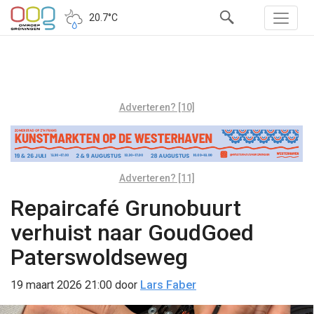
20.7°C
Adverteren? [10]
Adverteren? [11]
Repaircafé Grunobuurt
verhuist naar GoudGoed
Paterswoldseweg
19 maart 2026 21:00
door
Lars Faber