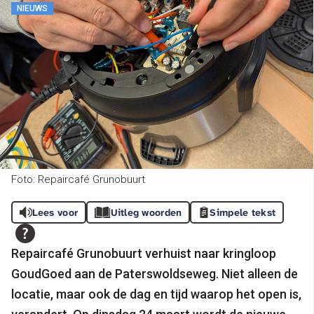
NIEUWS
Foto: Repaircafé Grunobuurt
Lees voor
Uitleg woorden
Simpele tekst
Repaircafé Grunobuurt verhuist naar kringloop
GoudGoed aan de Paterswoldseweg. Niet alleen de
locatie, maar ook de dag en tijd waarop het open is,