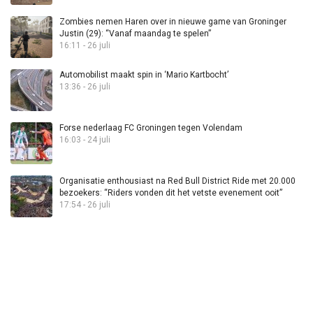
Zombies nemen Haren over in nieuwe game van Groninger
Justin (29): “Vanaf maandag te spelen”
16:11 - 26 juli
Automobilist maakt spin in ‘Mario Kartbocht’
13:36 - 26 juli
Forse nederlaag FC Groningen tegen Volendam
16:03 - 24 juli
Organisatie enthousiast na Red Bull District Ride met 20.000
bezoekers: “Riders vonden dit het vetste evenement ooit”
17:54 - 26 juli