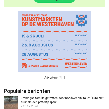
Adverteren? [1]
Populaire berichten
Groningse familie getroffen door noodweer in Italië: “Auto ziet
eruit als een poffertjespan”
22:54 - 21 juli