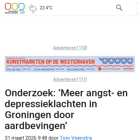
22.4°C
Adverteren? [10]
Adverteren? [11]
Onderzoek: ‘Meer angst- en
depressieklachten in
Groningen door
aardbevingen’
31 maart 2026 9:48
door
Tom Veenstra