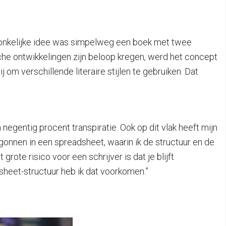
spronkelijke idee was simpelweg een boek met twee
che ontwikkelingen zijn beloop kregen, werd het concept
 om verschillende literaire stijlen te gebruiken. Dat
n negentig procent transpiratie. Ook op dit vlak heeft mijn
onnen in een spreadsheet, waarin ik de structuur en de
rote risico voor een schrijver is dat je blijft
dsheet-structuur heb ik dat voorkomen.”