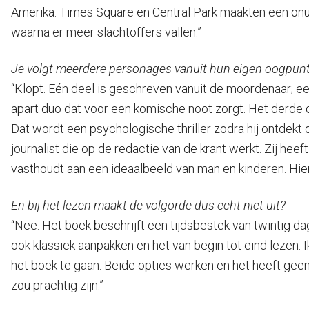
Amerika. Times Square en Central Park maakten een onu
waarna er meer slachtoffers vallen.”
Je volgt meerdere personages vanuit hun eigen oogpunt
“Klopt. Eén deel is geschreven vanuit de moordenaar; e
apart duo dat voor een komische noot zorgt. Het derde d
Dat wordt een psychologische thriller zodra hij ontdekt 
journalist die op de redactie van de krant werkt. Zij hee
vasthoudt aan een ideaalbeeld van man en kinderen. Hie
En bij het lezen maakt de volgorde dus echt niet uit?
“Nee. Het boek beschrijft een tijdsbestek van twintig dag
ook klassiek aanpakken en het van begin tot eind lezen. I
het boek te gaan. Beide opties werken en het heeft geen
zou prachtig zijn.”