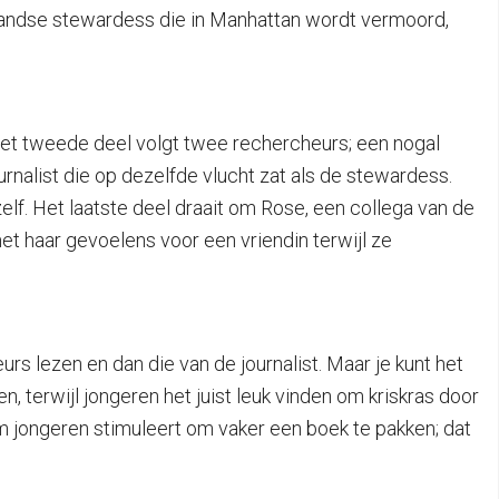
landse stewardess die in Manhattan wordt vermoord,
 Het tweede deel volgt twee rechercheurs; een nogal
nalist die op dezelfde vlucht zat als de stewardess.
elf. Het laatste deel draait om Rose, een collega van de
met haar gevoelens voor een vriendin terwijl ze
urs lezen en dan die van de journalist. Maar je kunt het
n, terwijl jongeren het juist leuk vinden om kriskras door
rm jongeren stimuleert om vaker een boek te pakken; dat