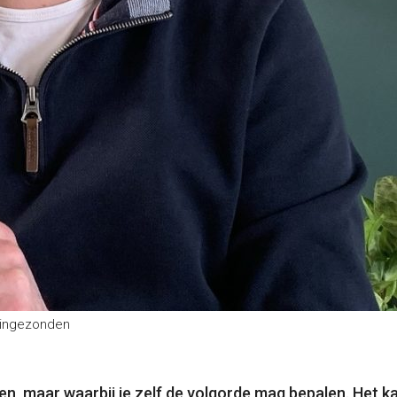
 ingezonden
zen, maar waarbij je zelf de volgorde mag bepalen. Het 