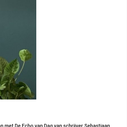
kan met De Echo van Dag van schrijver Sebastiaan