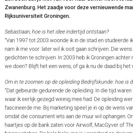
Zwanenburg. Het zaadje voor deze vernieuwende manier
Rijksuniversiteit Groningen.
Sebastiaan, hoe is het idee indertijd ontstaan?
“Van 1997 tot 2003 woonde ik in de stad en studeerde ik 
nam ik me voor: later wil ik ooit gaan schrijven. Die wen
gedichten te schrijven. In 2003 heb ik Groningen achter
we doen? Blijft het een wens, of ga ik nu de daad bij he
Om in te zoomen op de opleiding Bedrijfskunde: hoe is d
“Dat gebeurde gedurende de opleiding. In die tijd waren
waar ik eerlijk gezegd weinig mee had. De opleiding w
fascineerde me. Bij marketing speel je in op de wens va
omdat die consument iets aan de muur wil ophangen. Om 
haartjes op de bank zaten voor Airwolf, MacGyver of The