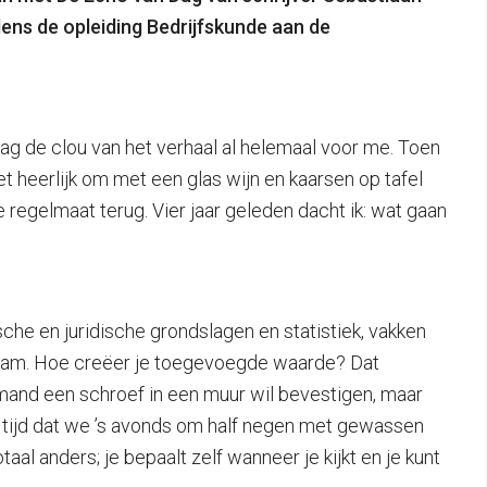
ens de opleiding Bedrijfskunde aan de
zag de clou van het verhaal al helemaal voor me. Toen
et heerlijk om met een glas wijn en kaarsen op tafel
regelmaat terug. Vier jaar geleden dacht ik: wat gaan
che en juridische grondslagen en statistiek, vakken
 kwam. Hoe creëer je toegevoegde waarde? Dat
emand een schroef in een muur wil bevestigen, maar
n tijd dat we ’s avonds om half negen met gewassen
l anders; je bepaalt zelf wanneer je kijkt en je kunt