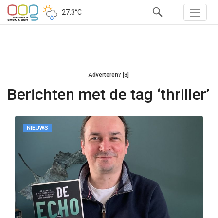
27.3°C
Adverteren? [3]
Berichten met de tag ‘thriller’
NIEUWS