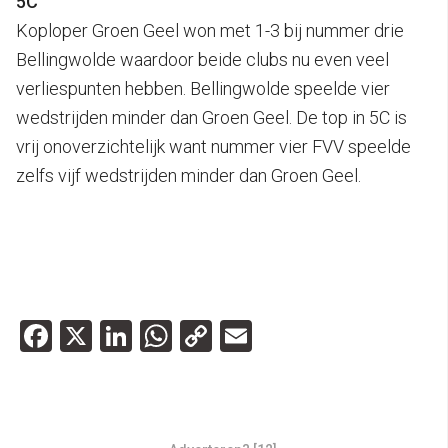
5C
Koploper Groen Geel won met 1-3 bij nummer drie
Bellingwolde waardoor beide clubs nu even veel
verliespunten hebben. Bellingwolde speelde vier
wedstrijden minder dan Groen Geel. De top in 5C is
vrij onoverzichtelijk want nummer vier FVV speelde
zelfs vijf wedstrijden minder dan Groen Geel.
Facebook
X
LinkedIn
WhatsApp
Copy
Email
Link