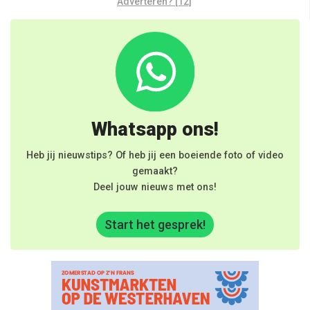
Adverteren? [12]
Whatsapp ons!
Heb jij nieuwstips? Of heb jij een boeiende foto of video
gemaakt?
Deel jouw nieuws met ons!
Start het gesprek!