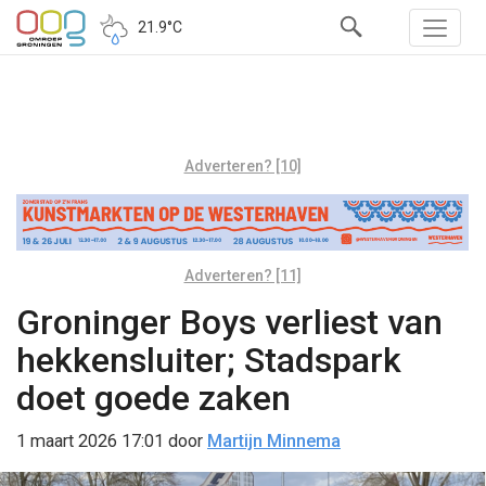
21.9°C
Adverteren? [10]
Adverteren? [11]
Groninger Boys verliest van
hekkensluiter; Stadspark
doet goede zaken
1 maart 2026 17:01
door
Martijn Minnema