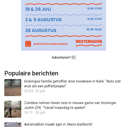
Adverteren? [1]
Populaire berichten
Groningse familie getroffen door noodweer in Italië: “Auto ziet
eruit als een poffertjespan”
22:54 - 21 juli
Zombies nemen Haren over in nieuwe game van Groninger
Justin (29): “Vanaf maandag te spelen”
16:11 - 26 juli
Automobilist maakt spin in ‘Mario Kartbocht’