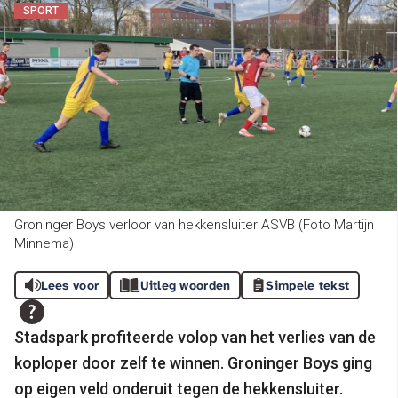
SPORT
Groninger Boys verloor van hekkensluiter ASVB (Foto Martijn
Minnema)
Lees voor
Uitleg woorden
Simpele tekst
Stadspark profiteerde volop van het verlies van de
koploper door zelf te winnen. Groninger Boys ging
op eigen veld onderuit tegen de hekkensluiter.