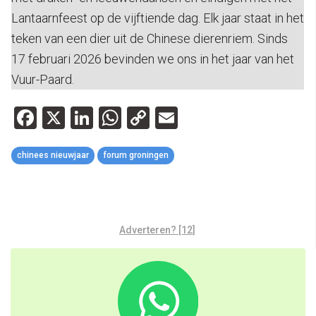
Lantaarnfeest op de vijftiende dag. Elk jaar staat in het
teken van een dier uit de Chinese dierenriem. Sinds
17 februari 2026 bevinden we ons in het jaar van het
Vuur-Paard.
Facebook
X
LinkedIn
WhatsApp
Copy
Email
Link
chinees nieuwjaar
forum groningen
Adverteren? [12]