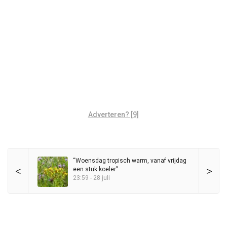
Adverteren? [9]
“Woensdag tropisch warm, vanaf vrijdag
<
>
een stuk koeler”
23:59 - 28 juli