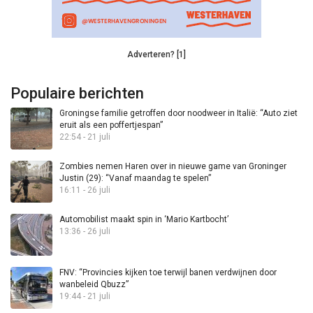
Adverteren? [1]
Populaire berichten
Groningse familie getroffen door noodweer in Italië: “Auto ziet
eruit als een poffertjespan”
22:54 - 21 juli
Zombies nemen Haren over in nieuwe game van Groninger
Justin (29): “Vanaf maandag te spelen”
16:11 - 26 juli
Automobilist maakt spin in ‘Mario Kartbocht’
13:36 - 26 juli
FNV: “Provincies kijken toe terwijl banen verdwijnen door
wanbeleid Qbuzz”
19:44 - 21 juli