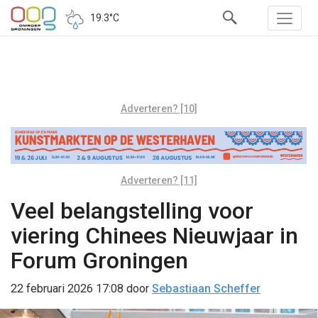
19.3°C
Adverteren? [10]
Adverteren? [11]
Veel belangstelling voor
viering Chinees Nieuwjaar in
Forum Groningen
22 februari 2026 17:08
door
Sebastiaan Scheffer