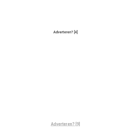
Adverteren? [4]
Adverteren? [9]