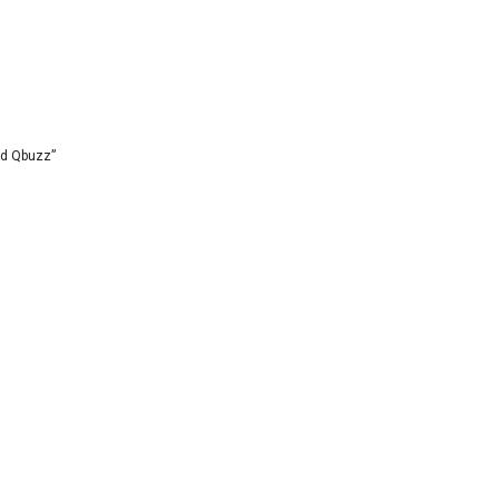
id Qbuzz”