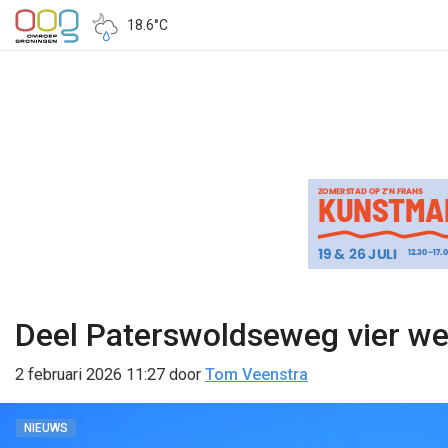
18.6°C
Deel Paterswoldseweg vier we
2 februari 2026 11:27
door
Tom Veenstra
NIEUWS