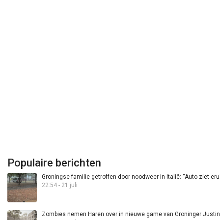
Populaire berichten
Groningse familie getroffen door noodweer in Italië: “Auto ziet eru
22:54 - 21 juli
Zombies nemen Haren over in nieuwe game van Groninger Justin 