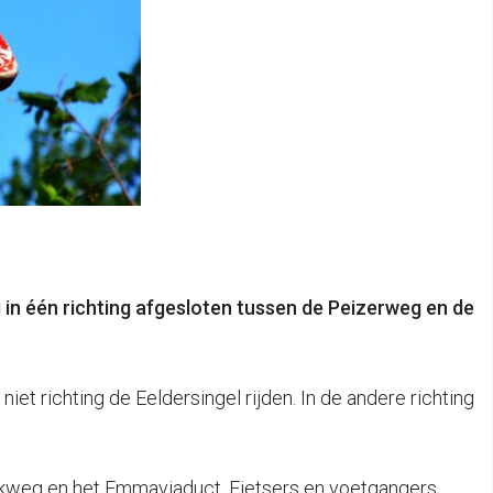
n één richting afgesloten tussen de Peizerweg en de
iet richting de Eeldersingel rijden. In de andere richting
arkweg en het Emmaviaduct. Fietsers en voetgangers