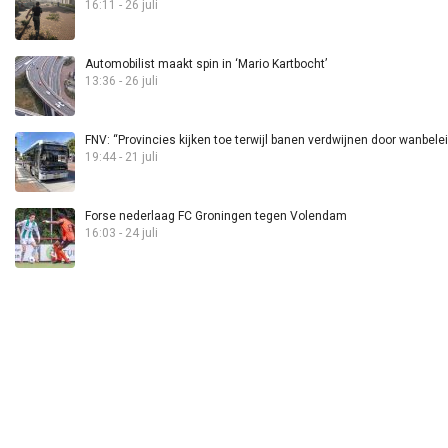
16:11 - 26 juli
Automobilist maakt spin in ‘Mario Kartbocht’
13:36 - 26 juli
FNV: “Provincies kijken toe terwijl banen verdwijnen door wanbele
19:44 - 21 juli
Forse nederlaag FC Groningen tegen Volendam
16:03 - 24 juli