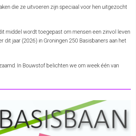
ken die ze uitvoeren zijn speciaal voor hen uitgezocht
 dit middel wordt toegepast om mensen een zinvol leven
 dit jaar (2026) in Groningen 250 Basisbaners aan het
rzaamd. In Bouwstof belichten we om week één van