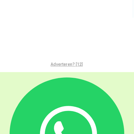
Adverteren? [12]