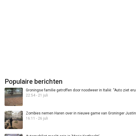
Populaire berichten
Groningse familie getroffen door noodweer in Italië: “Auto ziet eru
22:54 - 21 juli
Zombies nemen Haren over in nieuwe game van Groninger Justin 
16:11 - 26 juli