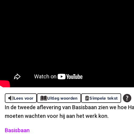
Lees voor
Uitleg woorden
Simpele tekst
In de tweede aflevering van Basisbaan zien we hoe Ha
moeten wachten voor hij aan het werk kon.
Basisbaan