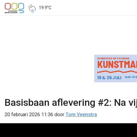
19.9°C
Basisbaan aflevering #2: Na v
20 februari 2026 11:36
door
Tom Veenstra