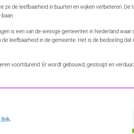
ze de leefbaarheid in buurten en wijken verbeteren. De ta
e baan.
ingen is een van de weinige gemeenten in Nederland waar
e leefbaarheid in de gemeente. Het is de bedoeling dat er
eren voortdurend. Er wordt gebouwd, gesloopt en verduu
 link
.