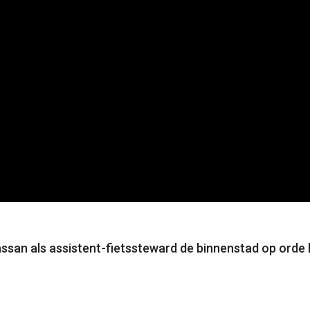
ssan als assistent-fietssteward de binnenstad op orde h