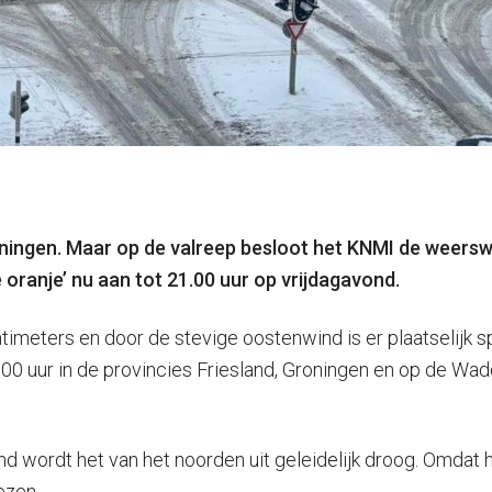
roningen. Maar op de valreep besloot het KNMI de weers
 oranje’ nu aan tot 21.00 uur op vrijdagavond.
ntimeters en door de stevige oostenwind is er plaatselijk s
0 uur in de provincies Friesland, Groningen en op de Wadd
nd wordt het van het noorden uit geleidelijk droog. Omda
ezen.