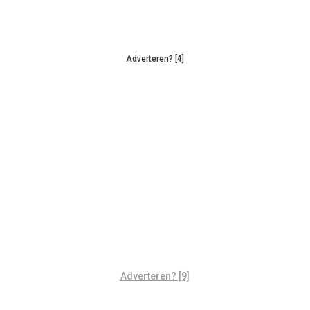
Adverteren? [4]
Adverteren? [9]