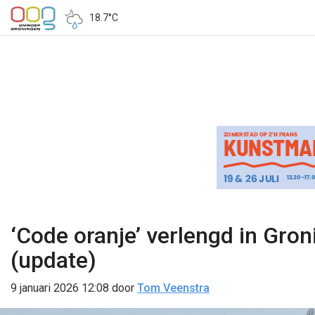
18.7°C
‘Code oranje’ verlengd in Gro
(update)
9 januari 2026 12:08
door
Tom Veenstra