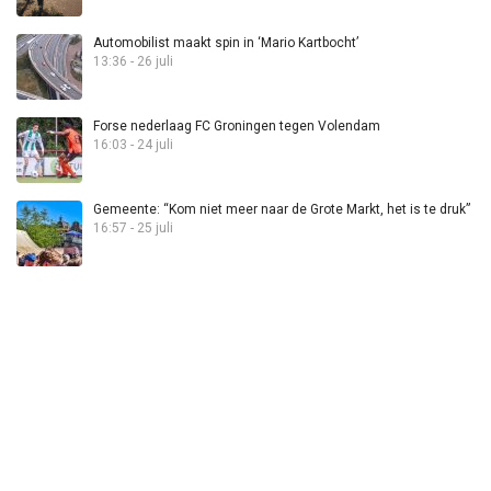
Automobilist maakt spin in ‘Mario Kartbocht’
13:36 - 26 juli
Forse nederlaag FC Groningen tegen Volendam
16:03 - 24 juli
Gemeente: “Kom niet meer naar de Grote Markt, het is te druk”
16:57 - 25 juli