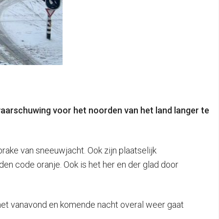
waarschuwing voor het noorden van het land langer te
prake van sneeuwjacht. Ook zijn plaatselijk
en code oranje. Ook is het her en der glad door
t het vanavond en komende nacht overal weer gaat