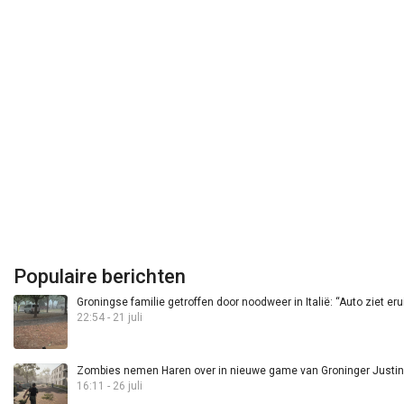
Populaire berichten
Groningse familie getroffen door noodweer in Italië: “Auto ziet eru
22:54 - 21 juli
Zombies nemen Haren over in nieuwe game van Groninger Justin 
16:11 - 26 juli