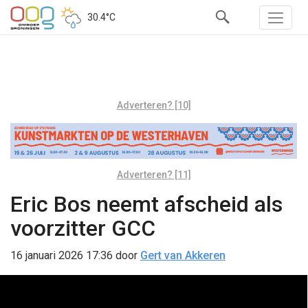
30.4°C
Adverteren? [10]
Adverteren? [11]
Eric Bos neemt afscheid als
voorzitter GCC
16 januari 2026 17:36
door
Gert van Akkeren