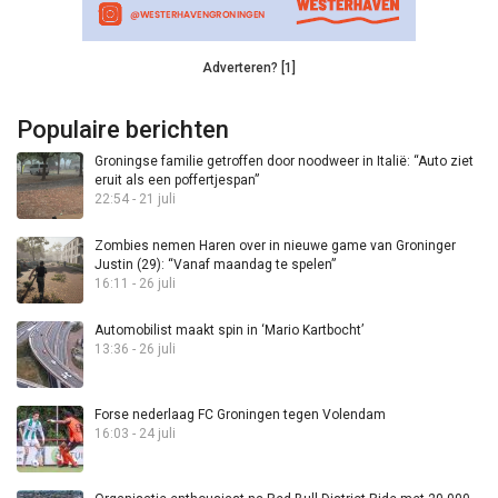
Adverteren? [1]
Populaire berichten
Groningse familie getroffen door noodweer in Italië: “Auto ziet
eruit als een poffertjespan”
22:54 - 21 juli
Zombies nemen Haren over in nieuwe game van Groninger
Justin (29): “Vanaf maandag te spelen”
16:11 - 26 juli
Automobilist maakt spin in ‘Mario Kartbocht’
13:36 - 26 juli
Forse nederlaag FC Groningen tegen Volendam
16:03 - 24 juli