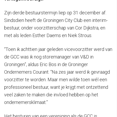
Zijn derde bestuurstermijn liep op 31 december af.
Sindsdien heeft de Groningen City Club een interim-
bestuur, onder voorzitterschap van Cor Dijkstra, en
met als leden Esther Daems en Niek Strous.
“Toen ik achttien jaar geleden vicevoorzitter werd van
de GCC was ik nog storemanager van V&D in
Groningen”, aldus Eric Bos in de Groninger
Ondernemers Courant. “Na zes jaar werd ik gevraagd
voorzitter te worden. Maar men wilde toen wél een
professioneel bestuur, want je krijgt met ontzettend
veel zaken te maken die invloed hebben op het
ondernemersklimaat.”
Het besturen van een vereniging als de GCC is