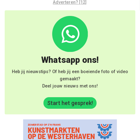
Adverteren? [12]
Whatsapp ons!
Heb jij nieuwstips? Of heb jij een boeiende foto of video
gemaakt?
Deel jouw nieuws met ons!
Start het gesprek!