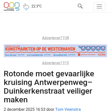
22.3°C
Adverteren? [10]
Adverteren? [11]
Rotonde moet gevaarlijke
kruising Antwerpenweg–
Duinkerkenstraat veiliger
maken
2 december 2025 16:53
door
Tom Veenstra