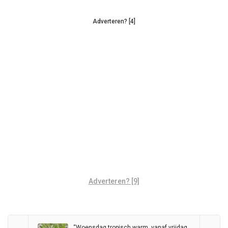
Adverteren? [4]
Adverteren? [9]
“Woensdag tropisch warm, vanaf vrijdag