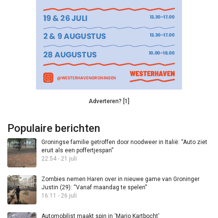
Adverteren? [1]
Populaire berichten
Groningse familie getroffen door noodweer in Italië: “Auto ziet
eruit als een poffertjespan”
22:54 - 21 juli
Zombies nemen Haren over in nieuwe game van Groninger
Justin (29): “Vanaf maandag te spelen”
16:11 - 26 juli
Automobilist maakt spin in ‘Mario Kartbocht’