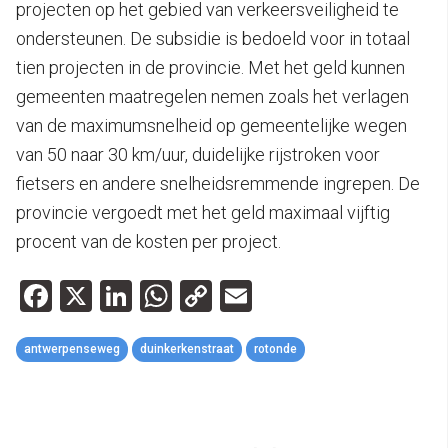
projecten op het gebied van verkeersveiligheid te
ondersteunen. De subsidie is bedoeld voor in totaal
tien projecten in de provincie. Met het geld kunnen
gemeenten maatregelen nemen zoals het verlagen
van de maximumsnelheid op gemeentelijke wegen
van 50 naar 30 km/uur, duidelijke rijstroken voor
fietsers en andere snelheidsremmende ingrepen. De
provincie vergoedt met het geld maximaal vijftig
procent van de kosten per project.
Facebook
X
LinkedIn
WhatsApp
Copy
Email
Link
antwerpenseweg
duinkerkenstraat
rotonde