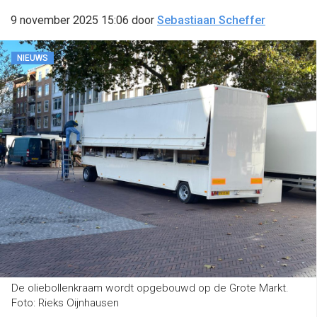
9 november 2025 15:06
door
Sebastiaan Scheffer
NIEUWS
De oliebollenkraam wordt opgebouwd op de Grote Markt.
Foto: Rieks Oijnhausen