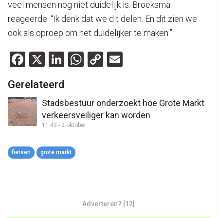
veel mensen nog niet duidelijk is. Broeksma
reageerde: “Ik denk dat we dit delen. En dit zien we
ook als oproep om het duidelijker te maken.”
Facebook
X
LinkedIn
WhatsApp
Copy
Email
Link
Gerelateerd
Stadsbestuur onderzoekt hoe Grote Markt
verkeersveiliger kan worden
11:43 - 2 oktober
fietsen
grote markt
Adverteren? [12]