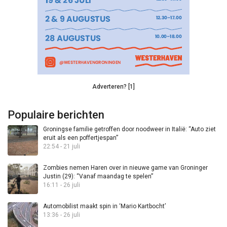
Adverteren? [1]
Populaire berichten
Groningse familie getroffen door noodweer in Italië: “Auto ziet
eruit als een poffertjespan”
22:54 - 21 juli
Zombies nemen Haren over in nieuwe game van Groninger
Justin (29): “Vanaf maandag te spelen”
16:11 - 26 juli
Automobilist maakt spin in ‘Mario Kartbocht’
13:36 - 26 juli