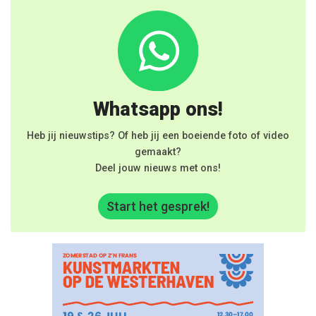
Whatsapp ons!
Heb jij nieuwstips? Of heb jij een boeiende foto of video
gemaakt?
Deel jouw nieuws met ons!
Start het gesprek!