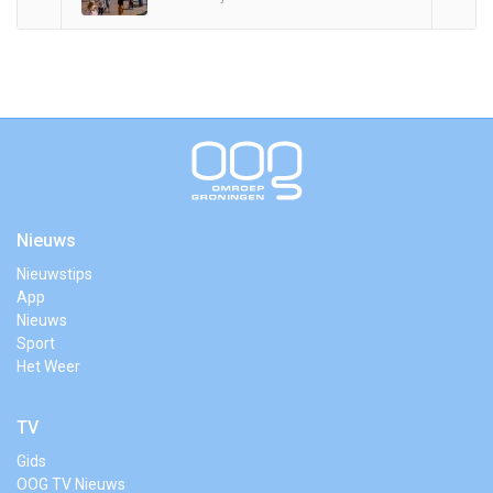
Nieuws
Nieuwstips
App
Nieuws
Sport
Het Weer
TV
Gids
OOG TV Nieuws