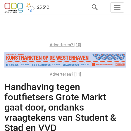
25.5°C
Adverteren? [10]
Adverteren? [11]
Handhaving tegen
foutfietsers Grote Markt
gaat door, ondanks
vraagtekens van Student &
Stad en VVD