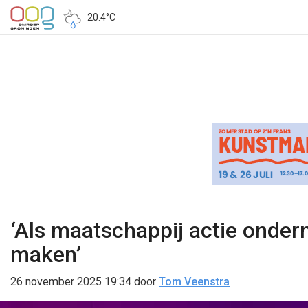
20.4°C
‘Als maatschappij actie onder
maken’
26 november 2025 19:34
door
Tom Veenstra