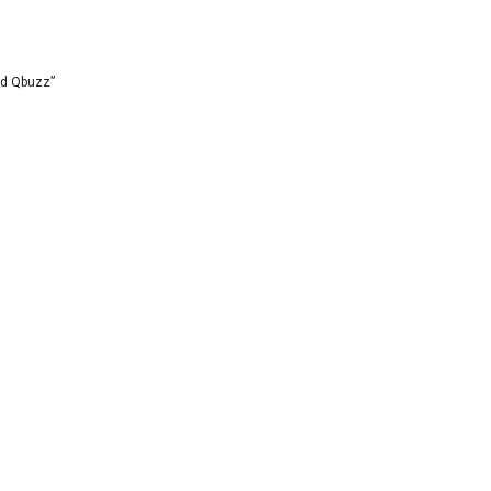
id Qbuzz”