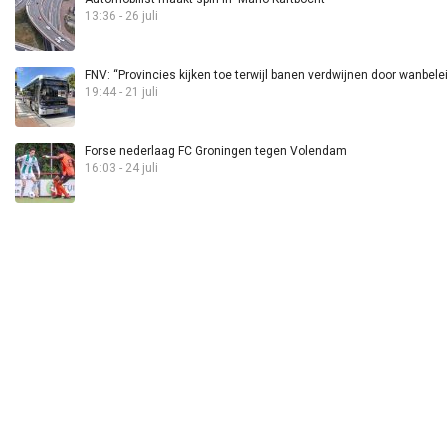
13:36 - 26 juli
FNV: “Provincies kijken toe terwijl banen verdwijnen door wanbele
19:44 - 21 juli
Forse nederlaag FC Groningen tegen Volendam
16:03 - 24 juli