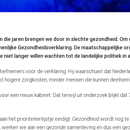
an die jaren brengen we door in slechte gezondheid. Om
nlijke Gezondheidsverklaring.
De maatschappelijke orga
e niet langer willen wachten tot de landelijke politiek 
atiefnemers voor de verklaring. Hij waarschuwt dat Nederl
tot hogere zorgkosten, minder mensen die kunnen deelneme
voor een nieuw kabinet. Dat terwijl uit onderzoek blijkt d
aan het prioriteitenlijstje eindigt. Gezondheid wordt nog 
vert, werken we aan een gezonde samenleving en dus een g