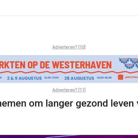
Adverteren? [10]
Adverteren? [11]
nemen om langer gezond leven v