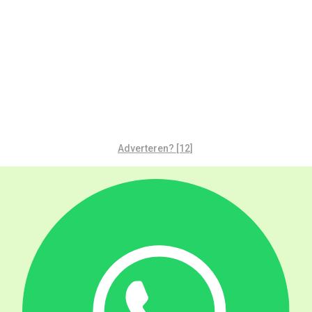
Adverteren? [12]