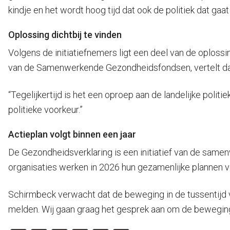
kindje en het wordt hoog tijd dat ook de politiek dat gaat 
Oplossing dichtbij te vinden
Volgens de initiatiefnemers ligt een deel van de oplossin
van de Samenwerkende Gezondheidsfondsen, vertelt dat d
“Tegelijkertijd is het een oproep aan de landelijke poli
politieke voorkeur.”
Actieplan volgt binnen een jaar
De Gezondheidsverklaring is een initiatief van de sam
organisaties werken in 2026 hun gezamenlijke plannen ve
Schirmbeck verwacht dat de beweging in de tussentijd ve
melden. Wij gaan graag het gesprek aan om de beweging n