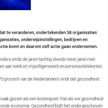
 dat te veranderen, ondertekenden 58 organisaties
nisaties, onderwijsinstellingen, bedrijven en
in actie komt en daarom zelf actie gaan ondernemen.
anders sinds de jaren tachtig steeds meer jaren met
n aan werk en vrijwilligerswerk en personeelstekorten.
at 75 procent van de Nederlanders vindt dat gezondheid
te vaak gezien als een kostenpost. Pas als we gezondheid
ezonde economie. Gezondheid blijft het ondergeschoven