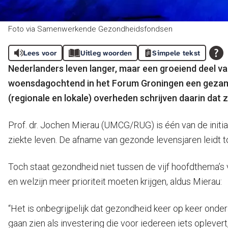
Foto via Samenwerkende Gezondheidsfondsen
Lees voor
Uitleg woorden
Simpele tekst
Nederlanders leven langer, maar een groeiend deel v
woensdagochtend in het Forum Groningen een gezame
(regionale en lokale) overheden schrijven daarin dat z
Prof. dr. Jochen Mierau (UMCG/RUG) is één van de initi
ziekte leven. De afname van gezonde levensjaren leidt 
Toch staat gezondheid niet tussen de vijf hoofdthema’s 
en welzijn meer prioriteit moeten krijgen, aldus Mierau:
“Het is onbegrijpelijk dat gezondheid keer op keer onder
gaan zien als investering die voor iedereen iets ople