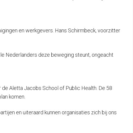
erenigingen en werkgevers. Hans Schirmbeck, voorzitter
n alle Nederlanders deze beweging steunt, ongeacht
de Aletta Jacobs School of Public Health. De 58
plan komen.
tijen en uiteraard kunnen organisaties zich bij ons