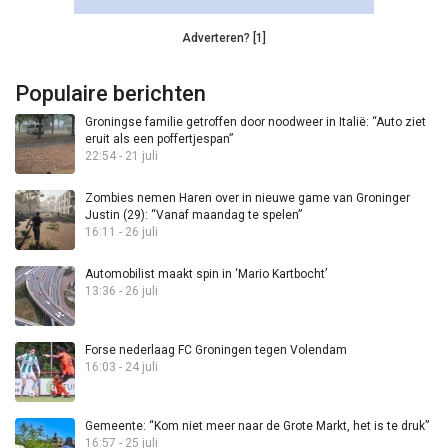
Adverteren? [1]
Populaire berichten
Groningse familie getroffen door noodweer in Italië: “Auto ziet
eruit als een poffertjespan”
22:54 - 21 juli
Zombies nemen Haren over in nieuwe game van Groninger
Justin (29): “Vanaf maandag te spelen”
16:11 - 26 juli
Automobilist maakt spin in ‘Mario Kartbocht’
13:36 - 26 juli
Forse nederlaag FC Groningen tegen Volendam
16:03 - 24 juli
Gemeente: “Kom niet meer naar de Grote Markt, het is te druk”
16:57 - 25 juli