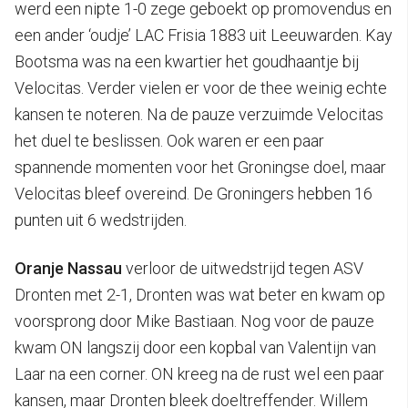
werd een nipte 1-0 zege geboekt op promovendus en
een ander ‘oudje’ LAC Frisia 1883 uit Leeuwarden. Kay
Bootsma was na een kwartier het goudhaantje bij
Velocitas. Verder vielen er voor de thee weinig echte
kansen te noteren. Na de pauze verzuimde Velocitas
het duel te beslissen. Ook waren er een paar
spannende momenten voor het Groningse doel, maar
Velocitas bleef overeind. De Groningers hebben 16
punten uit 6 wedstrijden.
Oranje Nassau
verloor de uitwedstrijd tegen ASV
Dronten met 2-1, Dronten was wat beter en kwam op
voorsprong door Mike Bastiaan. Nog voor de pauze
kwam ON langszij door een kopbal van Valentijn van
Laar na een corner. ON kreeg na de rust wel een paar
kansen, maar Dronten bleek doeltreffender. Willem