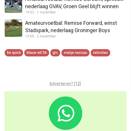
nederlaag GVAV, Groen Geel blijft winnen
19:02 - 1 november
Amateurvoetbal: Remise Forward, winst
Stadspark, nederlaag Groninger Boys
19:05 - 2 november
be quick
blauw wit'34
grc
oranje nassau
velocitas
Adverteren? [12]