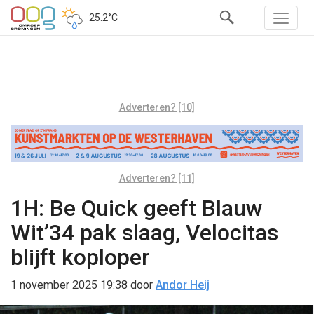
25.2°C
Adverteren? [10]
Adverteren? [11]
1H: Be Quick geeft Blauw
Wit’34 pak slaag, Velocitas
blijft koploper
1 november 2025 19:38
door
Andor Heij