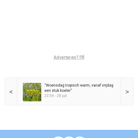
Adverteren? [9]
“Woensdag tropisch warm, vanaf vrijdag
<
>
een stuk koeler”
23:59 - 28 juli