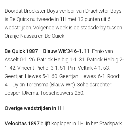
Doordat Broekster Boys verloor van Drachtster Boys
is Be Quick nu tweede in 1H met 13 punten uit 6
wedstrijden. Volgende week is de stadsderby tussen
Oranje Nassau en Be Quick
Be Quick 1887 – Blauw Wit’34 6-1.
11. Ennio van
Asselt 0-1. 26. Patrick Helbig 1-1. 31. Patrick Helbig 2-
1. 42. Vincent Pichel 3-1. 51. Pim Veltink 4-1. 53.
Geertjan Liewes 5-1. 60. Geertjan Liewes. 6-1. Rood:
41. Dylan Torensma (Blauw Wit). Scheidsrechter:
Jesper IJkema. Toeschouwers 250.
Overige wedstrijden in 1H
Velocitas 1897
blijft koploper in 1H. In het Stadspark