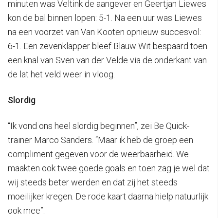
minuten was Veltink de aangever en Geertjan Liewes
kon de bal binnen lopen: 5-1. Na een uur was Liewes
na een voorzet van Van Kooten opnieuw succesvol:
6-1. Een zevenklapper bleef Blauw Wit bespaard toen
een knal van Sven van der Velde via de onderkant van
de lat het veld weer in vloog.
Slordig
“Ik vond ons heel slordig beginnen”, zei Be Quick-
trainer Marco Sanders. “Maar ik heb de groep een
compliment gegeven voor de weerbaarheid. We
maakten ook twee goede goals en toen zag je wel dat
wij steeds beter werden en dat zij het steeds
moeilijker kregen. De rode kaart daarna hielp natuurlijk
ook mee”.