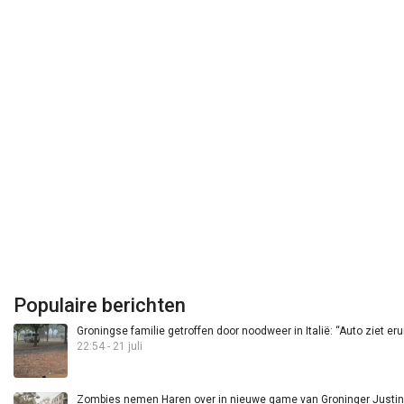
Populaire berichten
Groningse familie getroffen door noodweer in Italië: “Auto ziet eru
22:54 - 21 juli
Zombies nemen Haren over in nieuwe game van Groninger Justin 