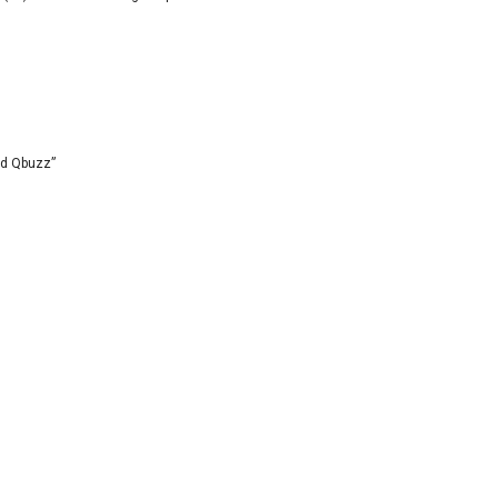
id Qbuzz”