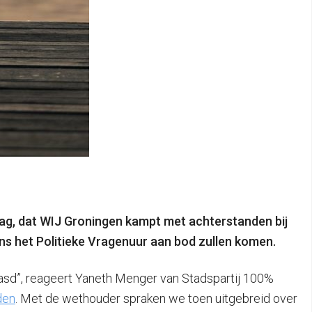
ndag, dat WIJ Groningen kampt met achterstanden bij
ens het Politieke Vragenuur aan bod zullen komen.
aasd”, reageert Yaneth Menger van Stadspartij 100%
den
. Met de wethouder spraken we toen uitgebreid over