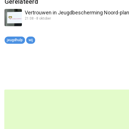
Gerelateerd
Vertrouwen in Jeugdbescherming Noord-plan me
21:08 - 8 oktober
jeugdhulp
wij