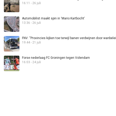
16:11 - 26 juli
Automobilist maakt spin in ‘Mario Kartbocht’
13:36 - 26 juli
FNV: “Provincies kijken toe terwijl banen verdwijnen door wanbele
19:44 - 21 juli
Forse nederlaag FC Groningen tegen Volendam
16:03 - 24 juli