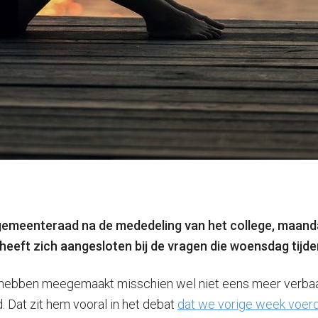
n de gemeenteraad na de mededeling van het college, maa
 heeft zich aangesloten bij de vragen die woensdag tijd
sier hebben meegemaakt misschien wel niet eens meer verb
. Dat zit hem vooral in het debat
dat we vorige week voer