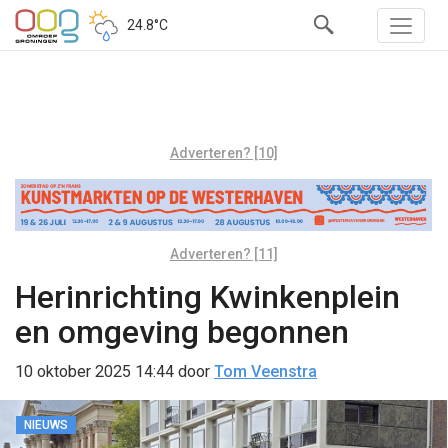
24.8°C
Adverteren? [10]
Adverteren? [11]
Herinrichting Kwinkenplein
en omgeving begonnen
10 oktober 2025 14:44
door
Tom Veenstra
NIEUWS