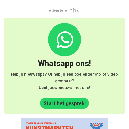
Adverteren? [12]
Whatsapp ons!
Heb jij nieuwstips? Of heb jij een boeiende foto of video
gemaakt?
Deel jouw nieuws met ons!
Start het gesprek!