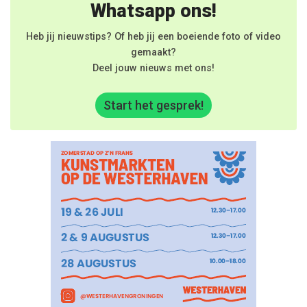
Whatsapp ons!
Heb jij nieuwstips? Of heb jij een boeiende foto of video
gemaakt?
Deel jouw nieuws met ons!
Start het gesprek!