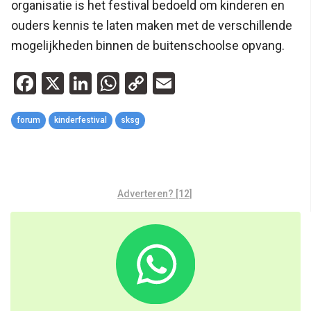
organisatie is het festival bedoeld om kinderen en
ouders kennis te laten maken met de verschillende
mogelijkheden binnen de buitenschoolse opvang.
Facebook
X
LinkedIn
WhatsApp
Copy
Email
Link
forum
kinderfestival
sksg
Adverteren? [12]