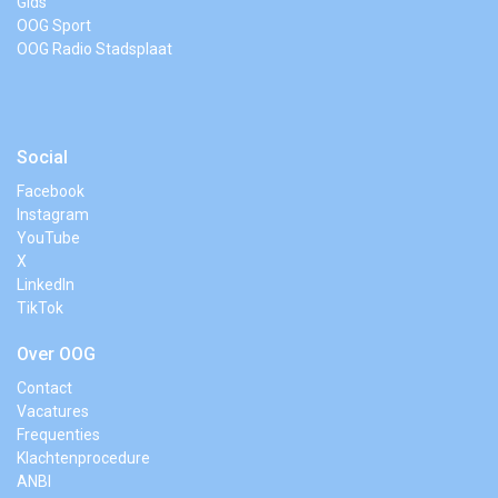
Gids
OOG Sport
OOG Radio Stadsplaat
Social
Facebook
Instagram
YouTube
X
LinkedIn
TikTok
Over OOG
Contact
Vacatures
Frequenties
Klachtenprocedure
ANBI