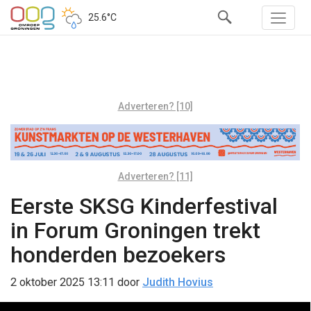
25.6°C
Adverteren? [10]
Adverteren? [11]
Eerste SKSG Kinderfestival
in Forum Groningen trekt
honderden bezoekers
2 oktober 2025 13:11
door
Judith Hovius