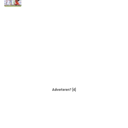
Adverteren? [4]