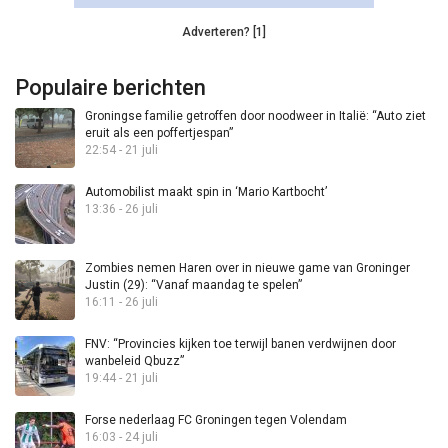
Adverteren? [1]
Populaire berichten
Groningse familie getroffen door noodweer in Italië: “Auto ziet
eruit als een poffertjespan”
22:54 - 21 juli
Automobilist maakt spin in ‘Mario Kartbocht’
13:36 - 26 juli
Zombies nemen Haren over in nieuwe game van Groninger
Justin (29): “Vanaf maandag te spelen”
16:11 - 26 juli
FNV: “Provincies kijken toe terwijl banen verdwijnen door
wanbeleid Qbuzz”
19:44 - 21 juli
Forse nederlaag FC Groningen tegen Volendam
16:03 - 24 juli