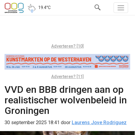
19.4°C
Adverteren? [10]
Adverteren? [11]
VVD en BBB dringen aan op
realistischer wolvenbeleid in
Groningen
30 september 2025 18:41
door
Laurens Jove Rodriguez