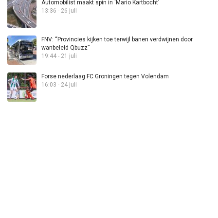
Automobilist maakt spin in ‘Mario Kartbocht’
13:36 - 26 juli
FNV: “Provincies kijken toe terwijl banen verdwijnen door
wanbeleid Qbuzz”
19:44 - 21 juli
Forse nederlaag FC Groningen tegen Volendam
16:03 - 24 juli