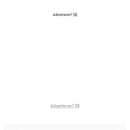
Adverteren? [4]
Adverteren? [9]