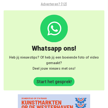
Adverteren? [12]
Whatsapp ons!
Heb jij nieuwstips? Of heb jij een boeiende foto of video
gemaakt?
Deel jouw nieuws met ons!
Start het gesprek!