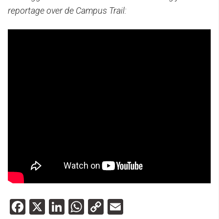
reportage over de Campus Trail:
Facebook
X
LinkedIn
WhatsApp
Copy
Email