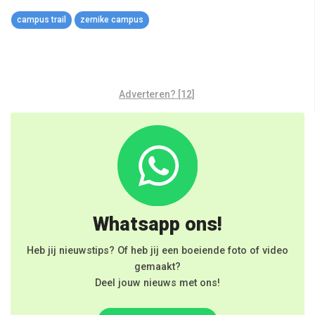
Link
campus trail
zernike campus
Adverteren? [12]
Whatsapp ons!
Heb jij nieuwstips? Of heb jij een boeiende foto of video
gemaakt?
Deel jouw nieuws met ons!