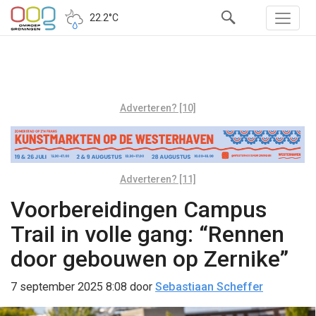
22.2°C
Adverteren? [10]
Adverteren? [11]
Voorbereidingen Campus
Trail in volle gang: “Rennen
door gebouwen op Zernike”
7 september 2025 8:08
door
Sebastiaan Scheffer