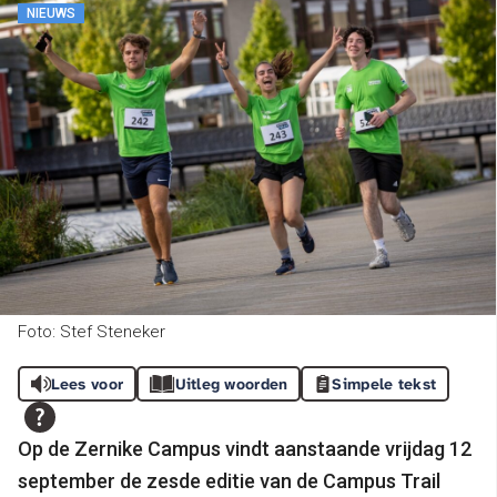
NIEUWS
Foto: Stef Steneker
Lees voor
Uitleg woorden
Simpele tekst
Op de Zernike Campus vindt aanstaande vrijdag 12
september de zesde editie van de Campus Trail