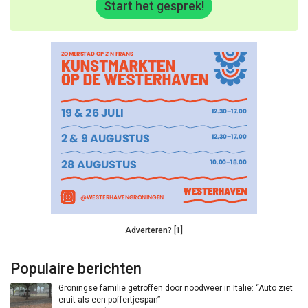
Start het gesprek!
Adverteren? [1]
Populaire berichten
Groningse familie getroffen door noodweer in Italië: “Auto ziet
eruit als een poffertjespan”