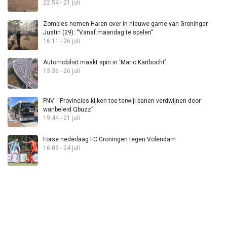
22:54 - 21 juli
Zombies nemen Haren over in nieuwe game van Groninger
Justin (29): “Vanaf maandag te spelen”
16:11 - 26 juli
Automobilist maakt spin in ‘Mario Kartbocht’
13:36 - 26 juli
FNV: “Provincies kijken toe terwijl banen verdwijnen door
wanbeleid Qbuzz”
19:44 - 21 juli
Forse nederlaag FC Groningen tegen Volendam
16:03 - 24 juli