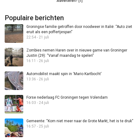
Adverteren? [1]
Populaire berichten
Groningse familie getroffen door noodweer in Italië: “Auto ziet
eruit als een poffertjespan”
22:54 - 21 juli
Zombies nemen Haren over in nieuwe game van Groninger
Justin (29): “Vanaf maandag te spelen”
16:11 - 26 juli
Automobilist maakt spin in ‘Mario Kartbocht’
13:36 - 26 juli
Forse nederlaag FC Groningen tegen Volendam
16:03 - 24 juli
Gemeente: “Kom niet meer naar de Grote Markt, het is te druk”
16:57 - 25 juli