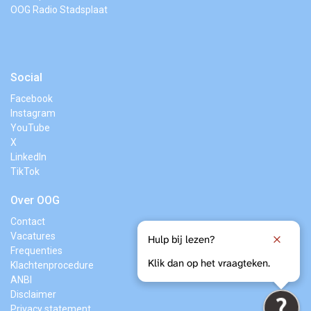
OOG Radio Stadsplaat
Social
Facebook
Instagram
YouTube
X
LinkedIn
TikTok
Over OOG
Contact
Vacatures
Hulp bij lezen?
Frequenties
Klik dan op het vraagteken.
Klachtenprocedure
ANBI
Disclaimer
Privacy statement