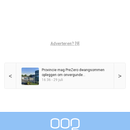
Adverteren? [9]
Provincie mag PreZero dwangsommen
<
>
opleggen om onvergunde
sorteerinstallatie
16:36 - 29 juli