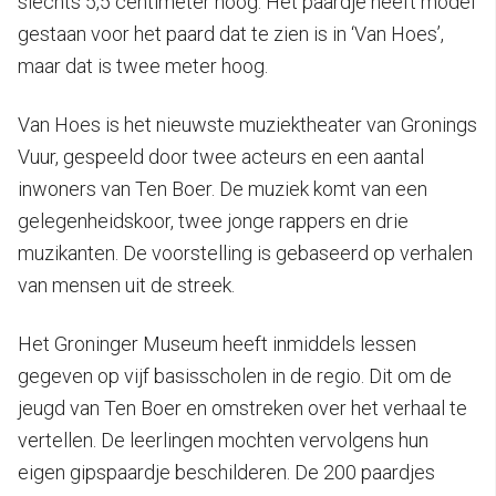
slechts 5,5 centimeter hoog. Het paardje heeft model
gestaan voor het paard dat te zien is in ‘Van Hoes’,
maar dat is twee meter hoog.
Van Hoes is het nieuwste muziektheater van Gronings
Vuur, gespeeld door twee acteurs en een aantal
inwoners van Ten Boer. De muziek komt van een
gelegenheidskoor, twee jonge rappers en drie
muzikanten. De voorstelling is gebaseerd op verhalen
van mensen uit de streek.
Het Groninger Museum heeft inmiddels lessen
gegeven op vijf basisscholen in de regio. Dit om de
jeugd van Ten Boer en omstreken over het verhaal te
vertellen. De leerlingen mochten vervolgens hun
eigen gipspaardje beschilderen. De 200 paardjes