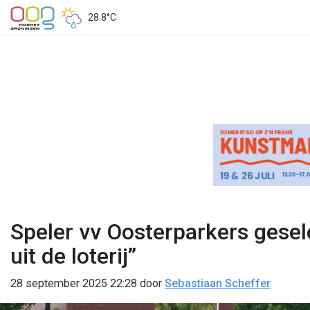
28.8°C
Speler vv Oosterparkers gesele
uit de loterij”
28 september 2025 22:28
door
Sebastiaan Scheffer