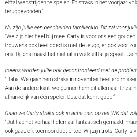
elftal wedstrijden te spelen. En straks in het voorjaar vol
teruggevonden.”
Nu zijn jullie een bescheiden familieclub. Dit zal voor jull
“We zijn hier heel blij mee. Carty is voor ons een gouden k
trouwens ook heel goed is met de jeugd, er ook voor zor
ons. Bij ons maakt het niet uit in welk elftal je speelt. 
Ineens worden jullie ook geconfronteerd met de probleme
“Haha. We gaan hem straks in november heel erg missen. Ik
Aan de andere kant: we gunnen hem dit allemaal. Er zal n
afhankelijk van één speler. Dus, dat komt goed.”
Gaan we Carty straks ook in actie zien op het WK dat vol
“Dat had het verhaal helemaal fantastisch gemaakt, maar 
ook gaat, elk toernooi doet ertoe. Wij zijn trots. Carty is vo