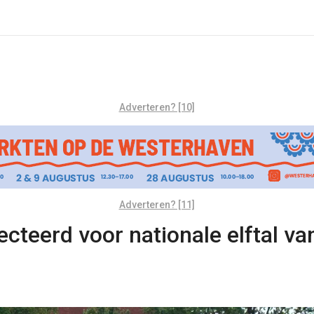
Adverteren? [10]
Adverteren? [11]
cteerd voor nationale elftal van 