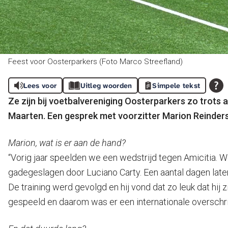
Feest voor Oosterparkers (Foto Marco Streefland)
Lees voor
Uitleg woorden
Simpele tekst
Ze zijn bij voetbalvereniging Oosterparkers zo trots 
Maarten. Een gesprek met voorzitter Marion Reinders
Marion, wat is er aan de hand?
“Vorig jaar speelden we een wedstrijd tegen Amicitia. 
gadegeslagen door Luciano Carty. Een aantal dagen later 
De training werd gevolgd en hij vond dat zo leuk dat hij
gespeeld en daarom was er een internationale overschr