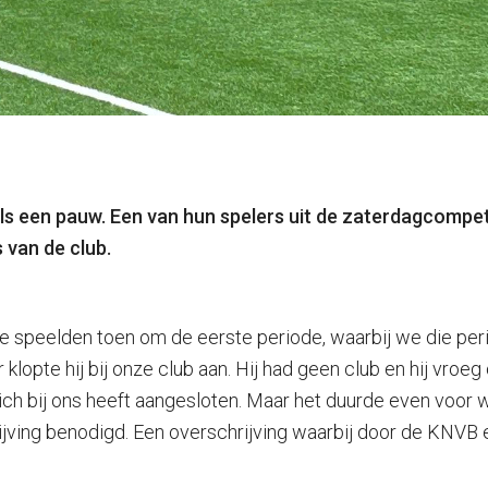
als een pauw. Een van hun spelers uit de zaterdagcompetit
 van de club.
We speelden toen om de eerste periode, waarbij we die pe
klopte hij bij onze club aan. Hij had geen club en hij vroe
 zich bij ons heeft aangesloten. Maar het duurde even voor
ijving benodigd. Een overschrijving waarbij door de KNV