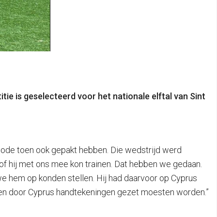
ie is geselecteerd voor het nationale elftal van Sint
riode toen ook gepakt hebben. Die wedstrijd werd
g of hij met ons mee kon trainen. Dat hebben we gedaan.
 we hem op konden stellen. Hij had daarvoor op Cyprus
B en door Cyprus handtekeningen gezet moesten worden.”