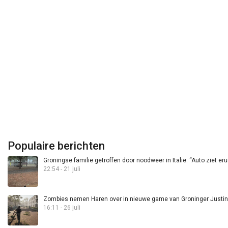
Populaire berichten
Groningse familie getroffen door noodweer in Italië: “Auto ziet eru
22:54 - 21 juli
Zombies nemen Haren over in nieuwe game van Groninger Justin 
16:11 - 26 juli