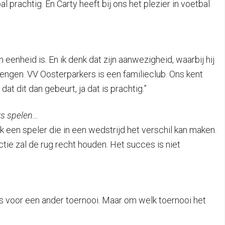
al prachtig. En Carty heeft bij ons het plezier in voetbal
n eenheid is. En ik denk dat zijn aanwezigheid, waarbij hij
engen. VV Oosterparkers is een familieclub. Ons kent
at dit dan gebeurt, ja dat is prachtig.”
rs spelen…
jk een speler die in een wedstrijd het verschil kan maken.
tie zal de rug recht houden. Het succes is niet
 is voor een ander toernooi. Maar om welk toernooi het