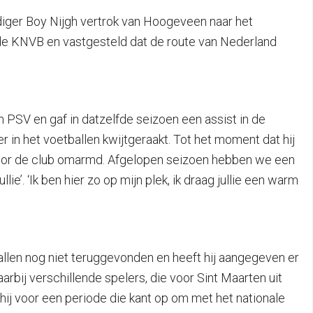
diger Boy Nijgh vertrok van Hoogeveen naar het
de KNVB en vastgesteld dat de route van Nederland
n PSV en gaf in datzelfde seizoen een assist in de
er in het voetballen kwijtgeraakt. Tot het moment dat hij
 door de club omarmd. Afgelopen seizoen hebben we een
e’. ‘Ik ben hier zo op mijn plek, ik draag jullie een warm
tballen nog niet teruggevonden en heeft hij aangegeven er
rbij verschillende spelers, die voor Sint Maarten uit
 hij voor een periode die kant op om met het nationale