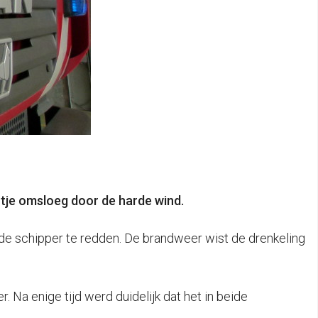
tje omsloeg door de harde wind.
e schipper te redden. De brandweer wist de drenkeling
Na enige tijd werd duidelijk dat het in beide