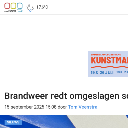
17.6°C
Brandweer redt omgeslagen sc
15 september 2025 15:08
door
Tom Veenstra
NIEUWS