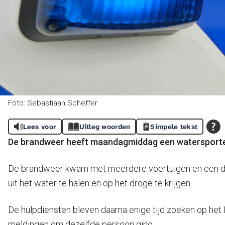
Foto: Sebastiaan Scheffer
Lees voor
Uitleg woorden
Simpele tekst
De brandweer heeft maandagmiddag een watersporter 
De brandweer kwam met meerdere voertuigen en een dui
uit het water te halen en op het droge te krijgen.
De hulpdiensten bleven daarna enige tijd zoeken op het 
meldingen om dezelfde persoon ging.