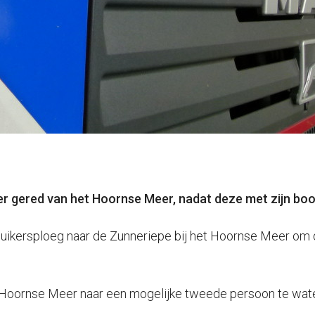
gered van het Hoornse Meer, nadat deze met zijn boo
kersploeg naar de Zunneriepe bij het Hoornse Meer om d
Hoornse Meer naar een mogelijke tweede persoon te water. 