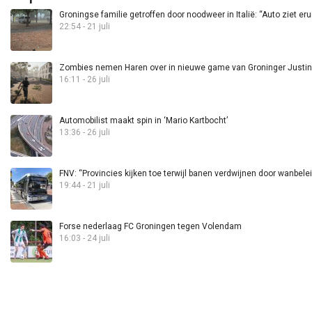
Groningse familie getroffen door noodweer in Italië: “Auto ziet eru
22:54 - 21 juli
Zombies nemen Haren over in nieuwe game van Groninger Justin 
16:11 - 26 juli
Automobilist maakt spin in ‘Mario Kartbocht’
13:36 - 26 juli
FNV: “Provincies kijken toe terwijl banen verdwijnen door wanbele
19:44 - 21 juli
Forse nederlaag FC Groningen tegen Volendam
16:03 - 24 juli