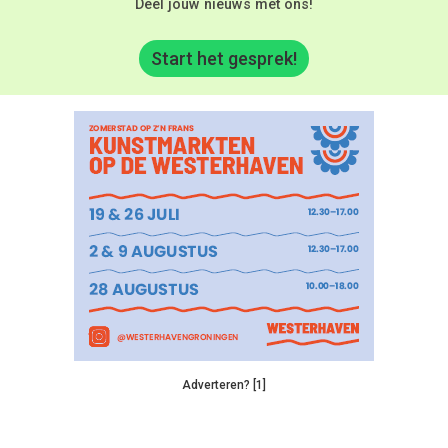
Deel jouw nieuws met ons!
Start het gesprek!
Adverteren? [1]