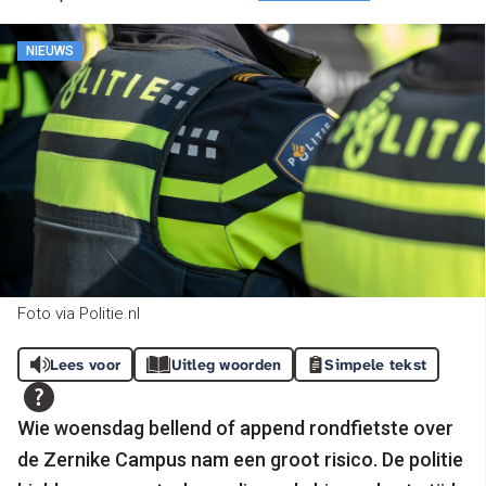
NIEUWS
Foto via Politie.nl
Lees voor
Uitleg woorden
Simpele tekst
Wie woensdag bellend of append rondfietste over
de Zernike Campus nam een groot risico. De politie