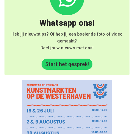
Whatsapp ons!
Heb jij nieuwstips? Of heb jij een boeiende foto of video
gemaakt?
Deel jouw nieuws met ons!
Start het gesprek!