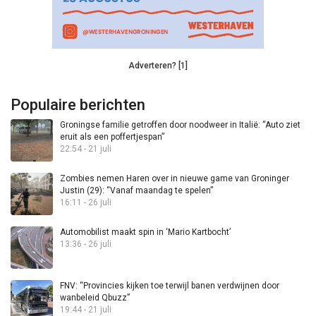
Adverteren? [1]
Populaire berichten
Groningse familie getroffen door noodweer in Italië: “Auto ziet
eruit als een poffertjespan”
22:54 - 21 juli
Zombies nemen Haren over in nieuwe game van Groninger
Justin (29): “Vanaf maandag te spelen”
16:11 - 26 juli
Automobilist maakt spin in ‘Mario Kartbocht’
13:36 - 26 juli
FNV: “Provincies kijken toe terwijl banen verdwijnen door
wanbeleid Qbuzz”
19:44 - 21 juli