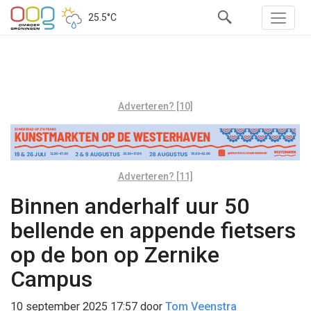
25.5°C
Adverteren? [10]
Adverteren? [11]
Binnen anderhalf uur 50
bellende en appende fietsers
op de bon op Zernike
Campus
10 september 2025 17:57
door
Tom Veenstra