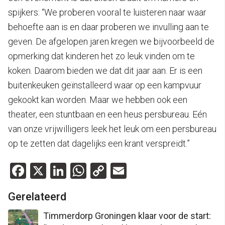
spijkers: “We proberen vooral te luisteren naar waar
behoefte aan is en daar proberen we invulling aan te
geven. De afgelopen jaren kregen we bijvoorbeeld de
opmerking dat kinderen het zo leuk vinden om te
koken. Daarom bieden we dat dit jaar aan. Er is een
buitenkeuken geïnstalleerd waar op een kampvuur
gekookt kan worden. Maar we hebben ook een
theater, een stuntbaan en een heus persbureau. Eén
van onze vrijwilligers leek het leuk om een persbureau
op te zetten dat dagelijks een krant verspreidt.”
Facebook
X
LinkedIn
WhatsApp
Copy
Email
Link
Gerelateerd
Timmerdorp Groningen klaar voor de start: