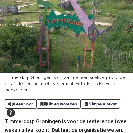
Timmerdorp Groningen is dit jaar met een snelweg, rotonde
en afritten en inclusief evenement. Foto: Frans Kerver /
ingezonden
Lees voor
Uitleg woorden
Simpele tekst
Timmerdorp Groningen is voor de resterende twee
weken uitverkocht. Dat laat de organisatie weten.