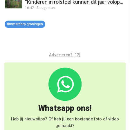
“Kinderen in rolstoel kunnen dit jaar volop
16:42 - 3 augustus
meedoen”
timmerdorp groningen
Adverteren? [12]
Whatsapp ons!
Heb jij nieuwstips? Of heb jij een boeiende foto of video
gemaakt?