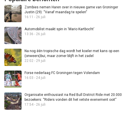
Zombies nemen Haren over in nieuwe game van Groninger
Justin (29): “Vanaf maandag te spelen”
16:11 - 26 juli
Automobilist maakt spin in ‘Mario Kartbocht’
13:36 - 26 juli
Na nog één tropische dag wordt het koeler met kans op een
(onweers)bui, maar zomer blijft in het zadel
22:02 - 29 juli
Forse nederlaag FC Groningen tegen Volendam
16:03 - 24 juli
Organisatie enthousiast na Red Bull District Ride met 20.000
bezoekers: “Riders vonden dit het vetste evenement ooit”
17:54 - 26 juli