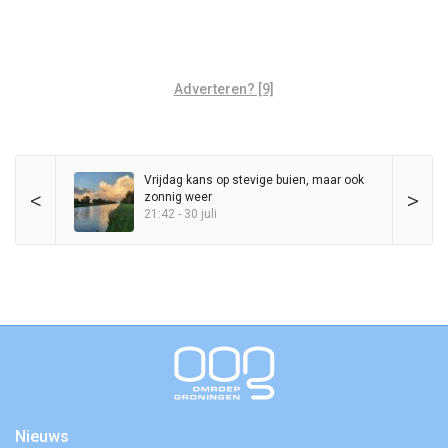
Adverteren? [9]
Vrijdag kans op stevige buien, maar ook
<
>
zonnig weer
21:42 - 30 juli
Nieuws