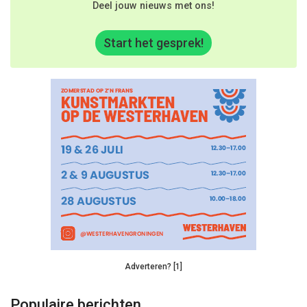
Deel jouw nieuws met ons!
Start het gesprek!
Adverteren? [1]
Populaire berichten